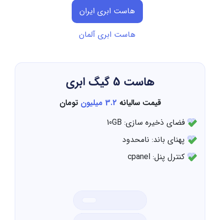
هاست ابری ایران
هاست ابری آلمان
هاست 5 گیگ ابری
قیمت سالیانه
3.2 میلیون
تومان
فضای ذخیره سازی: 10GB
پهنای باند: نامحدود
کنترل پنل: cpanel