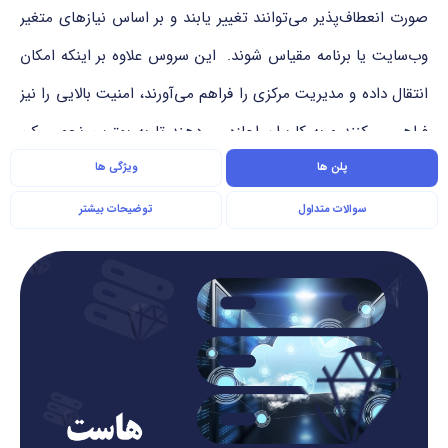
صورت انعطاف‌پذیر می‌توانند تغییر یابند و بر اساس نیازهای متغیر
وب‌سایت یا برنامه مقیاس شوند. این سروس علاوه بر اینکه امکان
انتقال داده و مدیریت مرکزی را فراهم می‌آورند، امنیت بالایی را نیز
فراهم می‌کنند و به کاربران اجازه می‌دهند تا به بهترین نحو ممکن
از منابع مشترک استفاده کنند و هزینه‌های عملیاتی را کاهش دهند.
پلن ها
ویژگی ها
سوالات متداول
توضیحات بیشتر