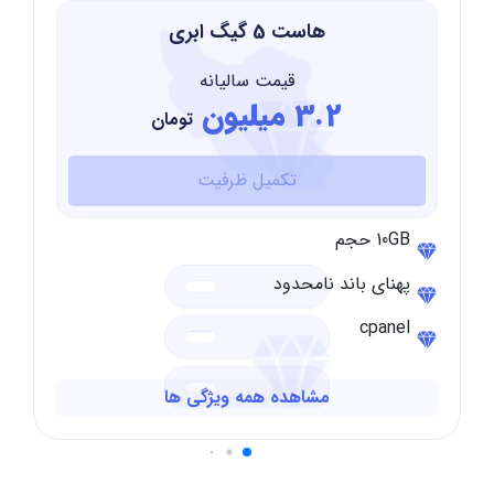
هاست 5 گیگ ابری
قیمت سالیانه
3.2 میلیون
تومان
تکمیل ظرفیت
10GB حجم
پهنای باند نامحدود
cpanel
مشاهده همه ویژگی ها