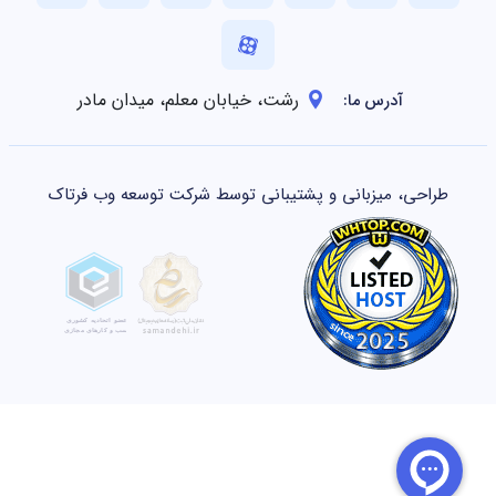
این شرایط ایده آل است.
وب سایت های خبری و رسانه ای:
سایت های خبری گاهی
رشت، خیابان معلم، میدان مادر
آدرس ما:
به دلیل انتشار یک خبر مهم با هجوم بازدیدکنندگان مواجه
می شوند. هاست ابری با مدیریت هوشمند منابع از کندی
طراحی، میزبانی و پشتیبانی توسط شرکت توسعه وب فرتاک
یا قطعی سایت جلوگیری می کند.
اپلیکیشن ها و سرویس های آنلاین:
برنامه های تحت وب
و سرویس هایی که به پردازش لحظه ای داده نیاز دارند، با
استفاده از هاست ابری سرعت و پایداری بیشتری خواهند
داشت.
استارتاپ ها:
کسب وکارهای نوپا که رشد سریعی دارند، با
استفاده از هاست ابری اختصاصی می توانند به راحتی