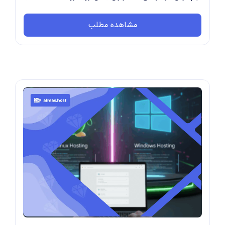
کنترل پنل هاست است. کنترل پنل نرم افزاری ا...
مشاهده مطلب