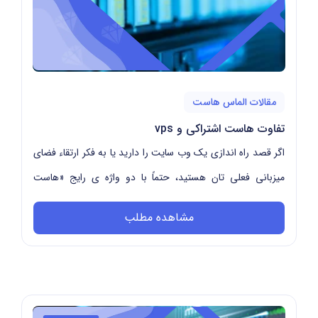
مقالات الماس هاست
تفاوت هاست اشتراکی و vps
اگر قصد راه اندازی یک وب سایت را دارید یا به فکر ارتقاء فضای
میزبانی فعلی تان هستید، حتماً با دو واژه ی رایج «هاست
اشتراکی» و «VPS» مواجه شده اید. اما...
مشاهده مطلب