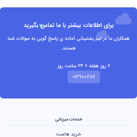
برای اطلاعات بیشتر با ما تماس بگیرید
همکاران ما در تیم پشتیبانی آماده ی پاسخ گویی به سوالات شما
هستند.
۷ روز هفته × ۲۴ ساعت روز
01391007117
خدمات میزبانی
خرید هاست