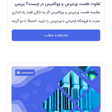
تفاوت هاست وردپرس و ووکامرس در چیست؟ بررسی
جامع و دقیق
مقایسه هاست وردپرس و ووکامرس اگر به تازگی قصد راه اندازی
سایت یا فروشگاه اینترنتی با وردپرس را دارید. احتمالاً با دو گزینه
پرطرفدار مواجه شده اید: ها...
مشاهده مطلب