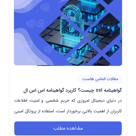
مقالات الماس هاست
گواهینامه ssl چیست؟ کاربرد گواهینامه اس اس ال
در دنیای دیجیتال امروزی که حریم شخصی و امنیت اطلاعات
کاربران از اهمیت بالایی برخوردار است، استفاده از پروتکل امینی
SSL برای وبسایت‌ها به یک ضرورت تبدی...
مشاهده مطلب