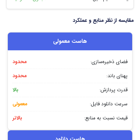
مقایسه از نظر منابع و عملکرد
هاست معمولی
فضای ذخیره‌سازی:
محدود
پهنای باند:
محدود
قدرت پردازش:
بالا
سرعت دانلود فایل:
معمولی
قیمت نسبت به منابع:
بالاتر
هاست دانلود