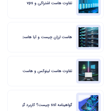
تفاوت هاست اشتراکی و vps
هاست ارزان چیست و آیا هاست اقتصادی ارزش
تفاوت هاست لینوکس و هاست ویندوز
گواهینامه ssl چیست؟ کاربرد گواهینامه اس اس ال