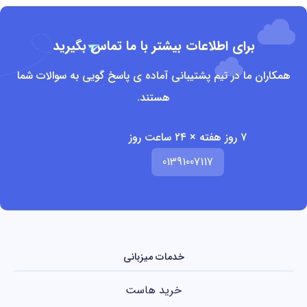
برای اطلاعات بیشتر با ما تماس بگیرید
همکاران ما در تیم پشتیبانی آماده ی پاسخ گویی به سوالات شما
هستند.
۷ روز هفته × ۲۴ ساعت روز
01391007117
خدمات میزبانی
خرید هاست