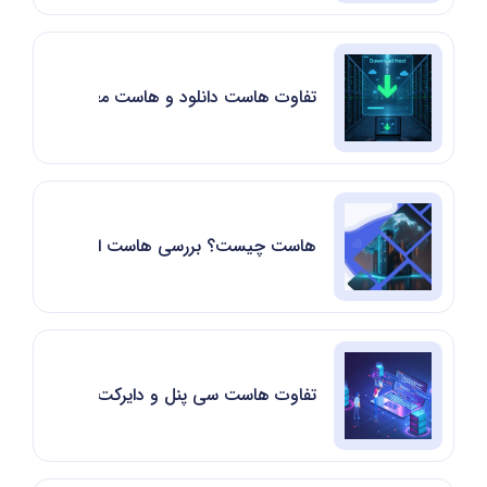
تفاوت هاست دانلود و هاست معمولی
هاست چیست؟ بررسی هاست از نظر قیمت، س
تفاوت هاست سی پنل و دایرکت ادمین