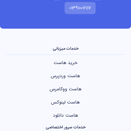
01391007117
خدمات میزبانی
خرید هاست
هاست وردپرس
هاست ووکامرس
هاست لینوکس
هاست دانلود
خدمات سرور اختصاصی