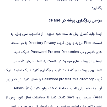
بگذارید.
مراحل رمزگذاری پوشه در cPanel
ابتدا وارد کنترل پنل هاست خود شوید. از داشبورد سی پنل، به
قسمت Files بروید و روی گزینه Directory Privacy یا در نسخه
های قدیمی تر، Password Protect Directories کلیک کنید.
لیستی از پوشه های موجود در هاست به شما نمایش داده می
شود. روی پوشه ای که قصد دارید رمزگذاری کنید کلیک نمایید. تیک
گزینه Password protect this directory را فعال کنید. در کادر زیر
آن، یک نام برای ناحیه محافظت شده وارد کنید (مثلاً: Admin
Area). سپس روی Save کلیک کنید تا محافظت فعال شود. پس از
ذخیره تنظیمات اولیه، صفحه ای برای ایجاد کاربر ظاهر می شود: