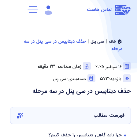
الماس هاست
|
|
حذف دیتابیس در سی پنل در سه
🏠 خانه
سی پنل
مرحله
زمان مطالعه: 23 دقیقه
16 سپتامبر 2025
بازدید:573
دسته‌بندی: سی پنل
حذف دیتابیس در سی پنل در سه مرحله
فهرست مطالب
چرا باید گاهی دیتابیس را حذف کنیم؟