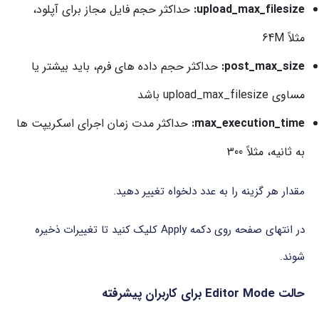
upload_max_filesize:
حداکثر حجم فایل مجاز برای آپلود،
مثلاً 64M
post_max_size:
حداکثر حجم داده های فرم، باید بیشتر یا
مساوی upload_max_filesize باشد
max_execution_time:
حداکثر مدت زمان اجرای اسکریپت ها
به ثانیه، مثلاً 300
مقدار هر گزینه را به عدد دلخواه تغییر دهید.
در انتهای صفحه روی دکمه Apply کلیک کنید تا تغییرات ذخیره
شوند.
حالت Editor Mode برای کاربران پیشرفته