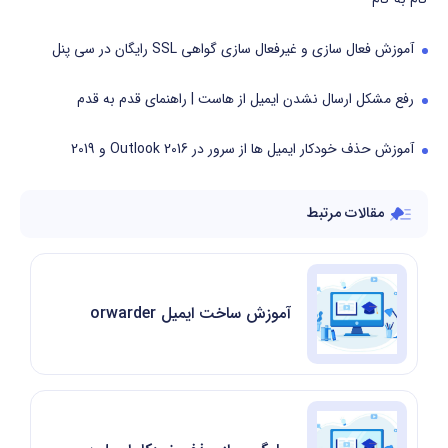
آموزش فعال سازی و غیرفعال سازی گواهی SSL رایگان در سی پنل
رفع مشکل ارسال نشدن ایمیل از هاست | راهنمای قدم به قدم
آموزش حذف خودکار ایمیل ها از سرور در Outlook 2016 و 2019
مقالات مرتبط
آموزش ساخت ایمیل Forwarder در سی پنل cPanel