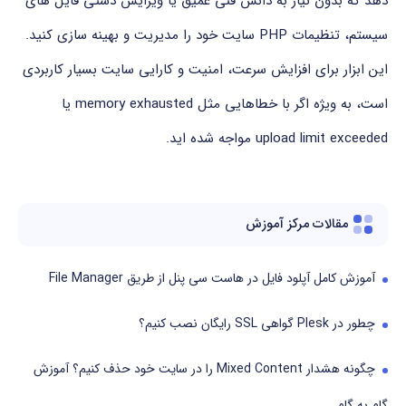
دهد که بدون نیاز به دانش فنی عمیق یا ویرایش دستی فایل های
سیستم، تنظیمات PHP سایت خود را مدیریت و بهینه سازی کنید.
این ابزار برای افزایش سرعت، امنیت و کارایی سایت بسیار کاربردی
است، به ویژه اگر با خطاهایی مثل memory exhausted یا
upload limit exceeded مواجه شده اید.
مقالات مرکز آموزش
آموزش کامل آپلود فایل در هاست سی پنل از طریق File Manager
چطور در Plesk گواهی SSL رایگان نصب کنیم؟
چگونه هشدار Mixed Content را در سایت خود حذف کنیم؟ آموزش
گام به گام