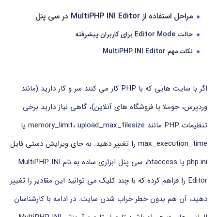
مراحل استفاده از MultiPHP INI Editor در سی پنل
حالت Editor Mode برای کاربران پیشرفته
نکات مهم MultiPHP INI Editor
اگر با سایت هایی که با PHP کار می کنند سر و کار دارید (مانند
وردپرس، جوملا یا فروشگاه های آنلاین)، گاهی نیاز دارید برخی
تنظیمات PHP مانند memory_limit، upload_max_filesize یا
max_execution_time را تغییر دهید. به جای ویرایش دستی فایل
php.ini یا htaccess، سی پنل ابزاری ساده به نام MultiPHP INI
Editor را فراهم کرده که با چند کلیک می توانید این مقادیر را تغییر
دهید، آن هم بدون خطر خراب شدن سایت. در ادامه با کارشناسان