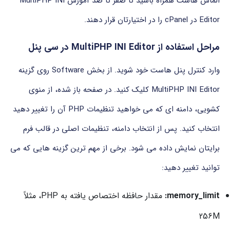
الماس هاست همراه باشید تا صفر تا صد آموزش MultiPHP INI
Editor در cPanel را در اختیارتان قرار دهند.
مراحل استفاده از MultiPHP INI Editor در سی پنل
وارد کنترل پنل هاست خود شوید. از بخش Software روی گزینه
MultiPHP INI Editor کلیک کنید. در صفحه باز شده، از منوی
کشویی، دامنه ای که می خواهید تنظیمات PHP آن را تغییر دهید
انتخاب کنید. پس از انتخاب دامنه، تنظیمات اصلی در قالب فرم
برایتان نمایش داده می شود. برخی از مهم ترین گزینه هایی که می
توانید تغییر دهید:
memory_limit:
مقدار حافظه اختصاص یافته به PHP، مثلاً
256M