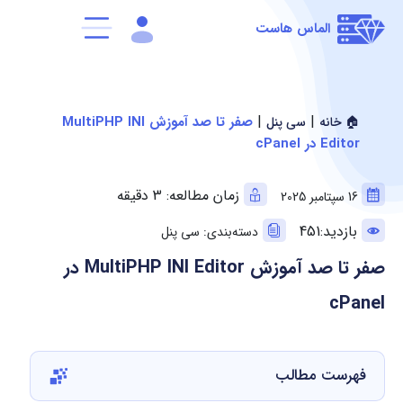
الماس هاست
|
|
صفر تا صد آموزش MultiPHP INI
🏠 خانه
سی پنل
Editor در cPanel
زمان مطالعه: 3 دقیقه
16 سپتامبر 2025
بازدید:451
دسته‌بندی: سی پنل
صفر تا صد آموزش MultiPHP INI Editor در
cPanel
فهرست مطالب