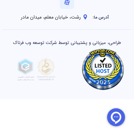
رشت، خیابان معلم، میدان مادر
آدرس ما:
طراحی، میزبانی و پشتیبانی توسط شرکت توسعه وب فرتاک