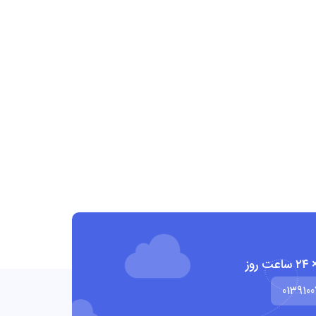
0139100