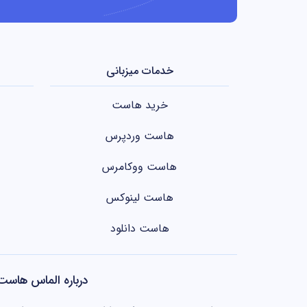
خدمات میزبانی
خرید هاست
هاست وردپرس
هاست ووکامرس
هاست لینوکس
هاست دانلود
درباره الماس هاست