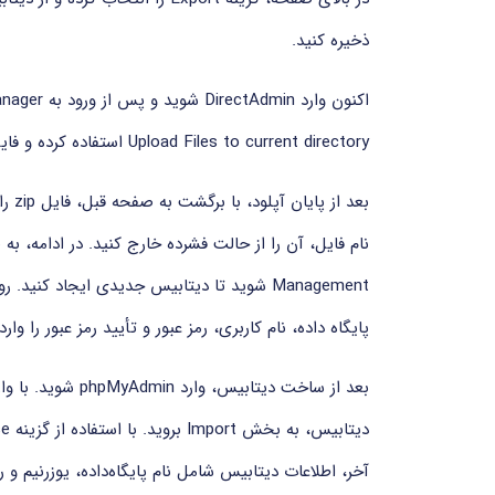
ذخیره کنید.
Upload Files to current directory استفاده کرده و فایل فشرده ای که از هاست قبلی تهیه کرده بودید را آپلود نمایید.
پایگاه داده، نام کاربری، رمز عبور و تأیید رمز عبور را وارد نموده و د
بعد از ساخت دیتابی
آخر، اطلاعات دیتابیس شامل نام پایگاه‌داده، یوزرنیم و رمز عبور را در فایل .php