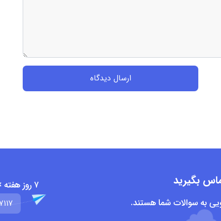
ارسال دیدگاه
تماس بگیرید
۷ روز هفته × ۲۴ ساعت روز
ویی به سوالات شما هستند.
7117