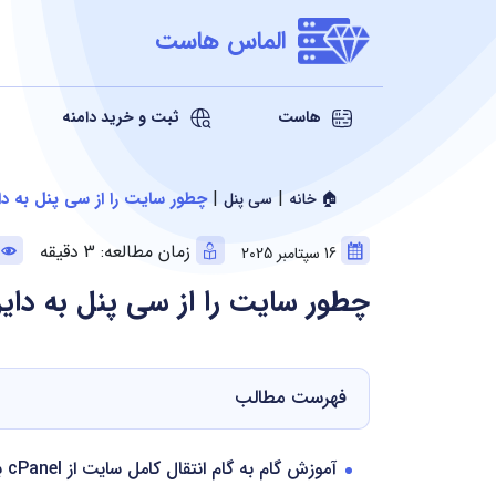
الماس هاست
هاست
ثبت و خرید دامنه
|
|
چطور سایت را از سی پنل به دا
🏠 خانه
سی پنل
زمان مطالعه: 3 دقیقه
16 سپتامبر 2025
چطور سایت را از سی پنل به دای
فهرست مطالب
آموزش گام به گام انتقال کامل سایت از cPanel به DirectAdmin