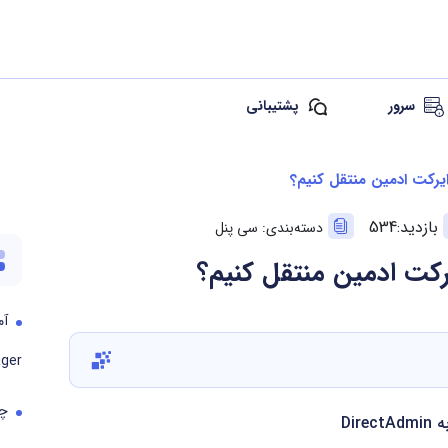
سرور
پشتیبانی
یرکت ادمین منتقل کنیم؟
بازدید:534
دسته‌بندی: سی پنل
رکت ادمین منتقل کنیم؟
ger
چطور در