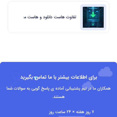
تفاوت هاست دانلود و هاست معمولی
برای اطلاعات بیشتر با ما تماس بگیرید
همکاران ما در تیم پشتیبانی آماده ی پاسخ گویی به سوالات شما
هستند.
۷ روز هفته × ۲۴ ساعت روز