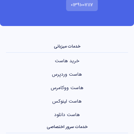
01391007117
خدمات میزبانی
خرید هاست
هاست وردپرس
هاست ووکامرس
هاست لینوکس
هاست دانلود
خدمات سرور اختصاصی