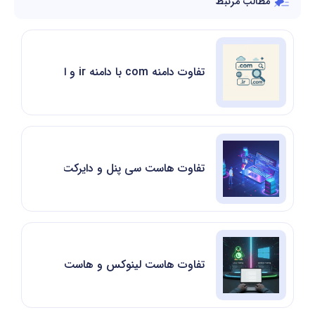
مطالب مرتبط
تفاوت دامنه com با دامنه ir و انتخاب بهترین دامنه
تفاوت هاست سی پنل و دایرکت ادمین
تفاوت هاست لینوکس و هاست ویندوز