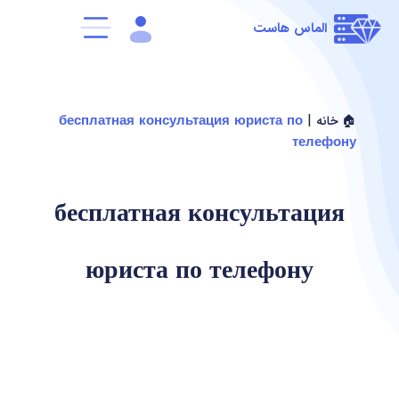
الماس هاست
|
бесплатная консультация юриста по
🏠 خانه
телефону
бесплатная консультация
юриста по телефону