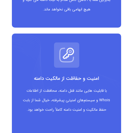
مشابه در پلتفرم های اجتماعی را بررسی کنید
هیچ ابهامی باقی نخواهد ماند.
فعال سازی تمدید خودکار:
برای جلوگیری از از دست رفتن
دامنه، Auto-Renew را فعال کنید
استفاده از WHOIS Privacy:
برای محافظت از اطلاعات
مالک دامنه توصیه می شود
امنیت و حفاظت از مالکیت دامنه
با قابلیت هایی مانند قفل دامنه، محافظت از اطلاعات
Whois و سیستم‌های امنیتی پیشرفته، خیال شما از بابت
حفظ مالکیت و امنیت دامنه کاملاً راحت خواهد بود.