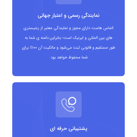
انتقال واضح حوزه فعالیت بازی های بخت آزمایی
نمایندگی رسمی و اعتبار جهانی
جذب مخاطبان هدفمند علاقه مند به بازی های سرگرمی
الماس هاست دارای مجوز و نمایندگی معتبر از رجیستری
تقویت هویت برند در صنعت بازی های آنلاین
های بین المللی و ایرنیک است؛ بنابراین دامنه ی شما به
طور مستقیم و قانونی ثبت می‌شود و مالکیت آن ۱۰۰٪ برای
دامنه ای خاص، مرتبط و به یادماندنی
شما محفوظ خواهد بود.
ایجاد تمایز نسبت به دامنه های عمومی
دامنه .bingo برای چه کسانی مناسب است؟
این دامنه گزینه ای ایده آل برای:
برگزارکنندگان بازی های بینگو و بخت آزمایی
سایت های بازی و سرگرمی آنلاین
پشتیبانی حرفه ای
کسب وکارهای فعال در حوزه بازی های شانس