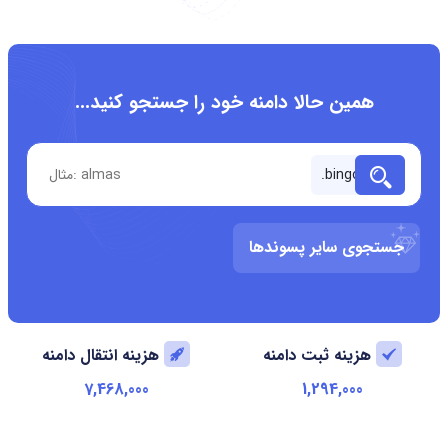
همین حالا دامنه خود را جستجو کنید...
جستجوی سایر پسوندها
هزینه ثبت دامنه
هزینه انتقال دامنه
7,468,000
1,294,000