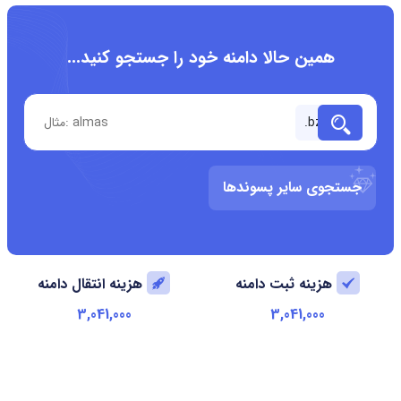
همین حالا دامنه خود را جستجو کنید...
جستجوی سایر پسوندها
هزینه ثبت دامنه
هزینه انتقال دامنه
3,041,000
3,041,000