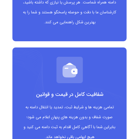
دامنه همراه شماست. هر پرسش یا نیازی که داشته باشید،
کسب وکارها و افراد مستقر در بلیز
کارشناسان ما با دقت و حوصله پاسخگو هستند و شما را به
شرکت هایی که قصد ورود به بازار بلیز را دارند
بهترین شکل راهنمایی می کنند.
استارتاپ ها و برندهای نوپا به دنبال دامنه کوتاه
پروژه های دیجیتال که به دنبال نام خاص و متفاوت
هستند
کسب وکارهایی که می خواهند دامنه ای جایگزین برای
.com یا .biz داشته باشند
شفافیت کامل در قیمت و قوانین
تمامی هزینه ها و شرایط ثبت، تمدید یا انتقال دامنه به
صورت شفاف و بدون هزینه های پنهان اعلام می شود؛
بنابراین شما با آگاهی کامل اقدام به ثبت دامنه می کنید و
هیچ ابهامی باقی نخواهد ماند.