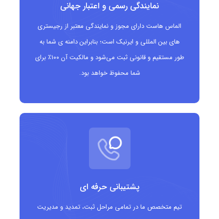
نمایندگی رسمی و اعتبار جهانی
استفاده از این پسوند می تواند مزایای زیر را به همراه داشته باشد:
الماس هاست دارای مجوز و نمایندگی معتبر از رجیستری
کوتاه، ساده و به یادماندنی بودن
های بین المللی و ایرنیک است؛ بنابراین دامنه ی شما به
امکان برندینگ خلاقانه به ویژه برای کسب وکارها
طور مستقیم و قانونی ثبت می‌شود و مالکیت آن ۱۰۰٪ برای
شما محفوظ خواهد بود.
(شباهت به biz)
مناسب برای بازار محلی بلیز و همچنین بازار بین المللی
در دسترس بودن نام های بیشتر نسبت به پسوندهای
پرکاربرد
گزینه ای متفاوت برای استارتاپ ها و پروژه های نوآورانه
دامنه .bz برای چه کسانی مناسب است؟
پشتیبانی حرفه ای
این دامنه می تواند انتخاب مناسبی برای گروه های زیر باشد:
تیم متخصص ما در تمامی مراحل ثبت، تمدید و مدیریت