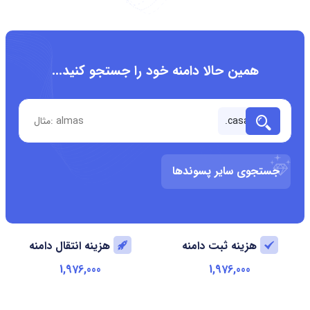
همین حالا دامنه خود را جستجو کنید...
جستجوی سایر پسوندها
هزینه ثبت دامنه
هزینه انتقال دامنه
1,976,000
1,976,000