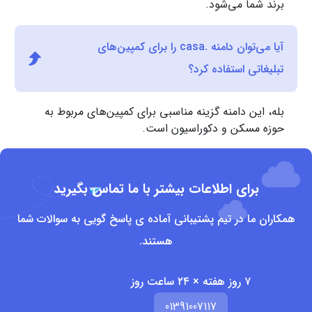
برند شما می‌شود.
آیا می‌توان دامنه .casa را برای کمپین‌های
تبلیغاتی استفاده کرد؟
بله، این دامنه گزینه مناسبی برای کمپین‌های مربوط به
حوزه مسکن و دکوراسیون است.
برای اطلاعات بیشتر با ما تماس بگیرید
همکاران ما در تیم پشتیبانی آماده ی پاسخ گویی به سوالات شما
هستند.
۷ روز هفته × ۲۴ ساعت روز
01391007117