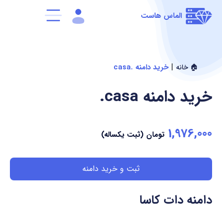
الماس هاست
|
خرید دامنه .casa
🏠 خانه
خرید دامنه
.casa
1,976,000
تومان (ثبت یکساله)
ثبت و خرید دامنه
دامنه دات کاسا