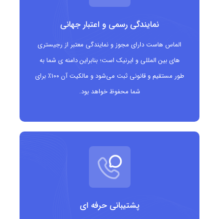
خاصی وابسته نیست. این دامنه تحت نظارت ICANN و مدیریت
نمایندگی رسمی و اعتبار جهانی
شرکت‌های ثبت دامنه معتبر قرار دارد.
الماس هاست دارای مجوز و نمایندگی معتبر از رجیستری
مزایای دامنه .casa
های بین المللی و ایرنیک است؛ بنابراین دامنه ی شما به
القای حس خانه، آرامش و زندگی
طور مستقیم و قانونی ثبت می‌شود و مالکیت آن ۱۰۰٪ برای
شما محفوظ خواهد بود.
مناسب برای کسب‌وکارهای املاک، دکوراسیون و ساخت و ساز
دامنه‌ای به یادماندنی و آسان برای کاربران
امکان برندینگ قوی در حوزه‌ی مسکن و زندگی
افزایش اعتماد مخاطب به سایت مرتبط با خانه و خانواده
مناسب چه کسانی است؟
پشتیبانی حرفه ای
مشاوران املاک و مستغلات