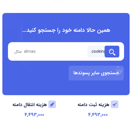
همین حالا دامنه خود را جستجو کنید...
جستجوی سایر پسوندها
هزینه ثبت دامنه
هزینه انتقال دامنه
4,493,000
4,493,000