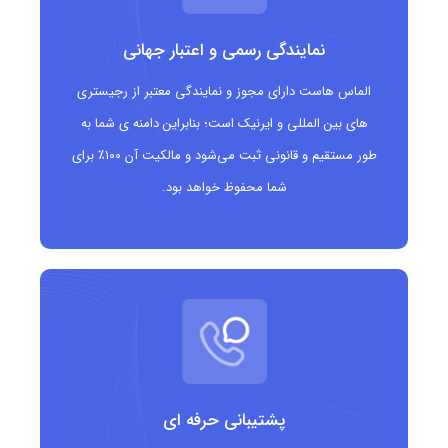
قرار دارد و توسط شرکت Donuts Inc. مدیریت می‌شود.
نمایندگی رسمی و اعتبار جهانی
مزایای دامنه .cooking
الماس هاست دارای مجوز و نمایندگی معتبر از رجیستری
انتقال سریع مفهوم آشپزی و خوراکی‌ها
های بین المللی و ایرنیک است؛ بنابراین دامنه ی شما به
طور مستقیم و قانونی ثبت می‌شود و مالکیت آن ۱۰۰٪ برای
افزایش اعتبار در حوزه غذایی و آشپزی
شما محفوظ خواهد بود.
بهینه‌سازی سئو برای کلیدواژه‌های مرتبط با آشپزی
دامنه‌ای تخصصی، واضح و به یادماندنی
گزینه‌ای عالی برای برندینگ محتوا و خدمات غذایی
مناسب چه کسانی است؟
پشتیبانی حرفه ای
بلاگرها و نویسندگان حوزه آشپزی