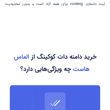
ثبت دامنه‌ی .cooking برای همه آزاد است و بدون محدودیت
جغرافیایی یا نوع فعالیت انجام می‌شود. ثبت این دامنه به آسانی و
بدون نیاز به مدارک خاص انجام می‌شود.
ویژگی‌های ثبت دامنه .cooking:
ثبت دامنه از ۱ تا ۱۰ سال
خرید دامنه دات کوکینگ از
الماس
امکان تمدید، انتقال و حفاظت حریم خصوصی WHOIS
هاست
چه ویژگی‌هایی دارد؟
ثبت سریع و ساده
بدون نیاز به مدارک خاص
کشور مرتبط و مرجع ثبت
دامنه‌ی .cooking یک gTLD عمومی است که تحت نظارت ICANN