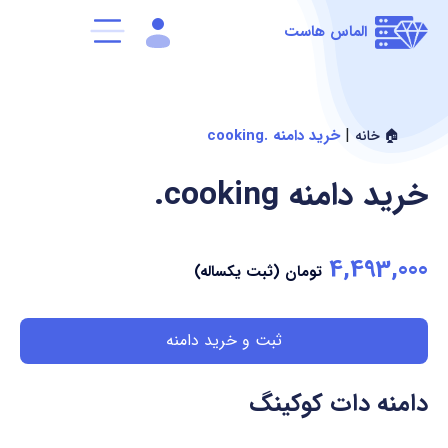
الماس هاست
|
خرید دامنه .cooking
🏠 خانه
خرید دامنه
.cooking
4,493,000
تومان (ثبت یکساله)
ثبت و خرید دامنه
دامنه دات کوکینگ