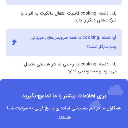
بله، دامنه .cooking قابلیت انتقال مالکیت به افراد یا
شرکت‌های دیگر را دارد.
آیا دامنه .cooking با همه سرویس‌های میزبانی
وب سازگار است؟
بله، دامنه .cooking به راحتی به هر هاستی متصل
می‌شود و محدودیتی ندارد.
برای اطلاعات بیشتر با ما تماس بگیرید
همکاران ما در تیم پشتیبانی آماده ی پاسخ گویی به سوالات شما
هستند.