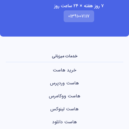
۷ روز هفته × ۲۴ ساعت روز
01391007117
خدمات میزبانی
خرید هاست
هاست وردپرس
هاست ووکامرس
هاست لینوکس
هاست دانلود