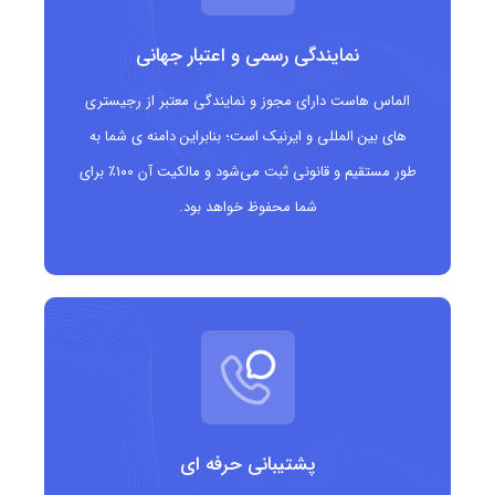
نمایندگی رسمی و اعتبار جهانی
مزایای دامنه .cool
ایجاد تصویری جوان‌پسند و خلاقانه
الماس هاست دارای مجوز و نمایندگی معتبر از رجیستری
های بین المللی و ایرنیک است؛ بنابراین دامنه ی شما به
مناسب برای برندینگ پروژه‌ها و کسب‌وکارهای نوآور
طور مستقیم و قانونی ثبت می‌شود و مالکیت آن ۱۰۰٪ برای
شما محفوظ خواهد بود.
دامنه‌ای کوتاه، به یادماندنی و جذاب
کمک به جلب توجه مخاطبان خاص
بهینه‌سازی سئو برای کلیدواژه‌های مرتبط با سبک زندگی و نوآوری
مناسب چه کسانی است؟
استارتاپ‌ها و پروژه‌های خلاقانه
پشتیبانی حرفه ای
برندهای مدرن و فشن