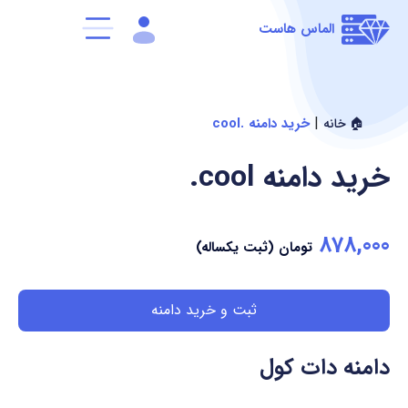
الماس هاست
|
خرید دامنه .cool
🏠 خانه
خرید دامنه
.cool
878,000
تومان (ثبت یکساله)
ثبت و خرید دامنه
دامنه دات کول