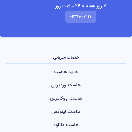
۷ روز هفته × ۲۴ ساعت روز
01391007117
خدمات میزبانی
خرید هاست
هاست وردپرس
هاست ووکامرس
هاست لینوکس
هاست دانلود