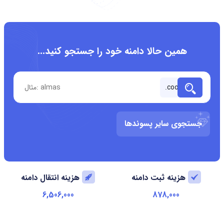
همین حالا دامنه خود را جستجو کنید...
جستجوی سایر پسوندها
هزینه ثبت دامنه
هزینه انتقال دامنه
6,506,000
878,000