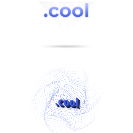
.cool