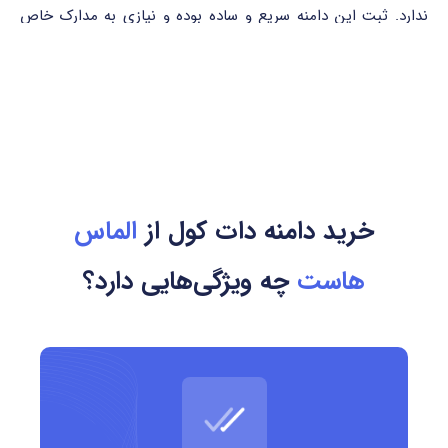
ندارد. ثبت این دامنه سریع و ساده بوده و نیازی به مدارک خاص
ندارد.
ویژگی‌های ثبت دامنه .cool:
ثبت دامنه از ۱ تا ۱۰ سال
امکان تمدید، انتقال و حفاظت حریم خصوصی WHOIS
خرید دامنه دات کول از
الماس
بدون نیاز به مدارک خاص
هاست
چه ویژگی‌هایی دارد؟
ثبت آسان و سریع
کشور مرتبط و مرجع ثبت
دامنه‌ی .cool یک gTLD عمومی است که تحت نظارت ICANN قرار
دارد و توسط شرکت Donuts Inc. مدیریت می‌شود.