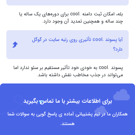
بله، امکان ثبت دامنه .cool برای دوره‌های یک ساله یا
چند ساله و همچنین تمدید آن وجود دارد.
آیا پسوند .cool تأثیری روی رتبه سایت در گوگل
دارد؟
پسوند .cool به خودی خود تأثیر مستقیم بر سئو ندارد اما
می‌تواند در جذب مخاطب نقش داشته باشد.
برای اطلاعات بیشتر با ما تماس بگیرید
همکاران ما در تیم پشتیبانی آماده ی پاسخ گویی به سوالات شما
هستند.