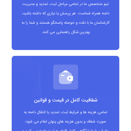
تیم متخصص ما در تمامی مراحل ثبت، تمدید و مدیریت
مناسب برای برندینگ حرفه ای و قدرتمند
دامنه همراه شماست. هر پرسش یا نیازی که داشته باشید،
قابلیت استفاده جهانی و بدون محدودیت
کارشناسان ما با دقت و حوصله پاسخگو هستند و شما را به
افزایش اعتماد مشتریان به دلیل شفافیت در نوع کسب
بهترین شکل راهنمایی می کنند.
وکار
دامنه ای خاص، کمیاب و متفاوت نسبت به .com
مناسب برای سئو محلی و تجاری به دلیل معنای کاملاً
مرتبط با فروش
قابلیت ساخت آدرس های کوتاه، برندمحور و جذاب
شفافیت کامل در قیمت و قوانین
تمامی هزینه ها و شرایط ثبت، تمدید یا انتقال دامنه به
صورت شفاف و بدون هزینه های پنهان اعلام می شود؛
بنابراین شما با آگاهی کامل اقدام به ثبت دامنه می کنید و