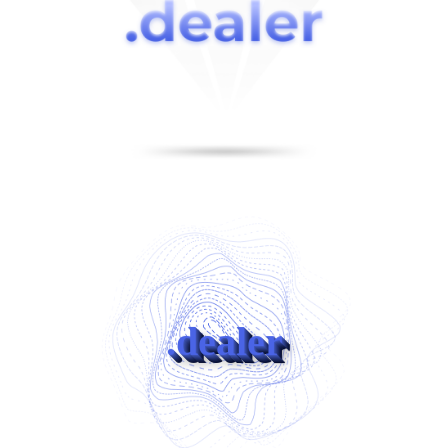
.dealer