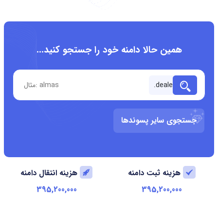
همین حالا دامنه خود را جستجو کنید...
جستجوی سایر پسوندها
هزینه ثبت دامنه
هزینه انتقال دامنه
395,200,000
395,200,000