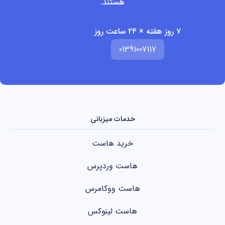
هستند.
۷ روز هفته × ۲۴ ساعت روز
01391007117
خدمات میزبانی
خرید هاست
هاست وردپرس
هاست ووکامرس
هاست لینوکس