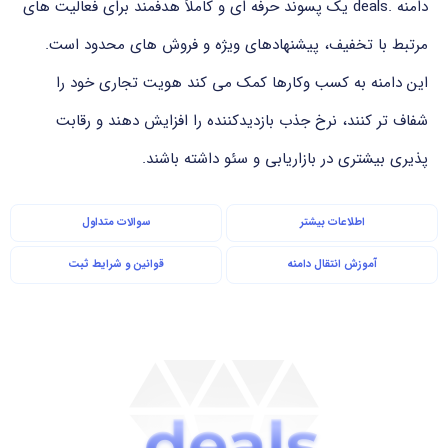
دامنه .deals یک پسوند حرفه ای و کاملاً هدفمند برای فعالیت های
مرتبط با تخفیف، پیشنهادهای ویژه و فروش های محدود است.
این دامنه به کسب وکارها کمک می کند هویت تجاری خود را
شفاف تر کنند، نرخ جذب بازدیدکننده را افزایش دهند و رقابت
پذیری بیشتری در بازاریابی و سئو داشته باشند.
اطلاعات بیشتر
سوالات متداول
آموزش انتقال دامنه
قوانین و شرایط ثبت