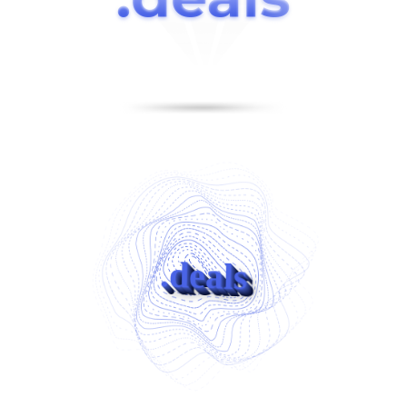
.deals