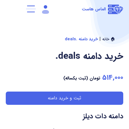
الماس هاست
|
خرید دامنه .deals
🏠 خانه
خرید دامنه
.deals
514,000
تومان (ثبت یکساله)
ثبت و خرید دامنه
دامنه دات دیلز