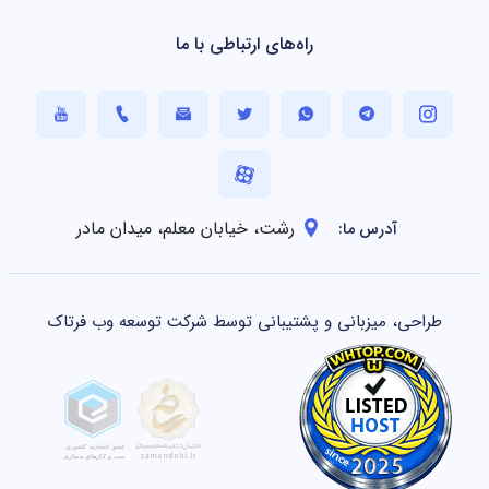
راه‌های ارتباطی با ما
رشت، خیابان معلم، میدان مادر
آدرس ما:
طراحی، میزبانی و پشتیبانی توسط شرکت توسعه وب فرتاک