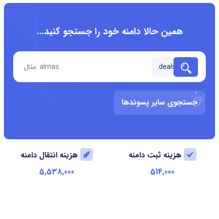
همین حالا دامنه خود را جستجو کنید...
جستجوی سایر پسوندها
هزینه ثبت دامنه
هزینه انتقال دامنه
5,538,000
514,000