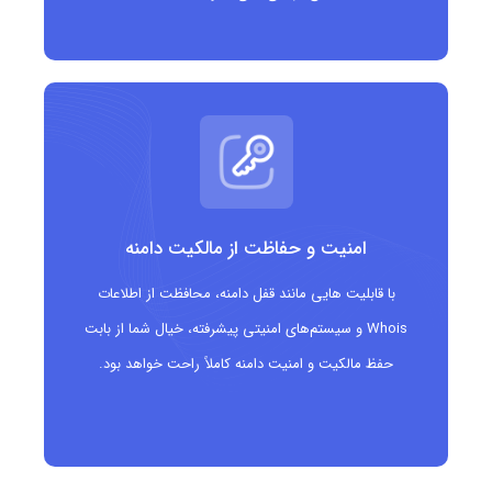
مارکت پلیس ها و سایت های معرفی کالا با قیمت ویژه
شرکت های بازاریابی که محتوای Deal محور تولید می
کنند
سایت های نقد و بررسی محصولات همراه با تخفیف
های پیشنهادی
امنیت و حفاظت از مالکیت دامنه
با قابلیت هایی مانند قفل دامنه، محافظت از اطلاعات
Whois و سیستم‌های امنیتی پیشرفته، خیال شما از بابت
حفظ مالکیت و امنیت دامنه کاملاً راحت خواهد بود.