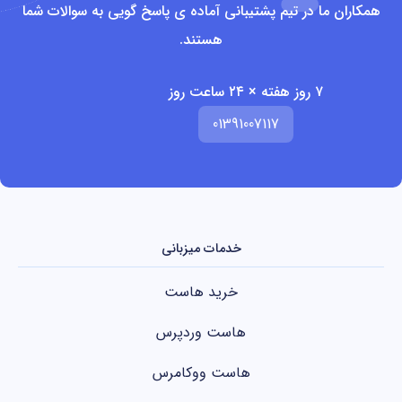
همکاران ما در تیم پشتیبانی آماده ی پاسخ گویی به سوالات شما
هستند.
۷ روز هفته × ۲۴ ساعت روز
01391007117
خدمات میزبانی
خرید هاست
هاست وردپرس
هاست ووکامرس