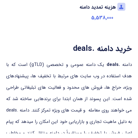
هزینه تمدید دامنه
5,538,000
خرید دامنه .deals
دامنه
.deals
یک دامنه عمومی و تخصصی (gTLD) است که با
هدف استفاده در وب سایت های مرتبط با تخفیف ها، پیشنهادهای
ویژه، حراج ها، فروش های محدود و فعالیت های تبلیغاتی طراحی
شده است. این پسوند از همان ابتدا برای برندهایی ساخته شد که
می خواهند روی معامله و قیمت های ویژه تمرکز کنند. دامنه .deals
به دلیل ماهیت تجاری و بازاریابی خود این امکان را میدهد که پیام
اصلی فروش یا تخفیف را مستقیماً در دامنه منتقل کنند و مخاطب