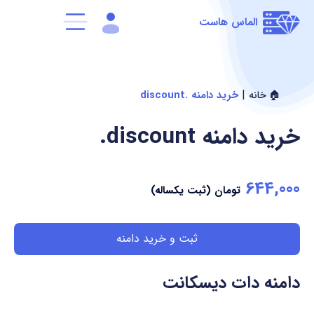
الماس هاست
|
خرید دامنه .discount
🏠 خانه
خرید دامنه
.discount
644,000
تومان (ثبت یکساله)
ثبت و خرید دامنه
دامنه دات دیسکانت