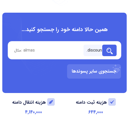
همین حالا دامنه خود را جستجو کنید...
جستجوی سایر پسوندها
هزینه ثبت دامنه
هزینه انتقال دامنه
4,140,000
644,000