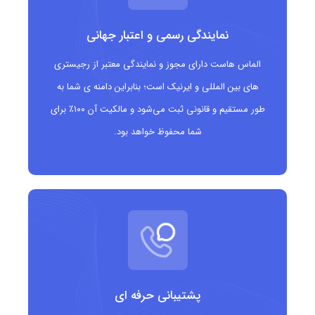
مناسبتی
نمایندگی رسمی و اعتبار جهانی
مخاطبانی که کمپین های مدت دار برگزار می کنند
عمده فروشی ها و بنکداران
الماس هاست دارای مجوز و نمایندگی معتبر از رجیستری
های بین المللی و ایرنیک است؛ بنابراین دامنه ی شما به
برندهایی که می خواهند بخش تخفیف خود را با یک
طور مستقیم و قانونی ثبت می‌شود و مالکیت آن ۱۰۰٪ برای
دامنه جذاب جدا کنند
شما محفوظ خواهد بود.
کسب وکارهای حوزه کوپن، کد تخفیف و پیشنهادهای
ویژه
سایت های نقد و بررسی قیمت
پشتیبانی حرفه ای