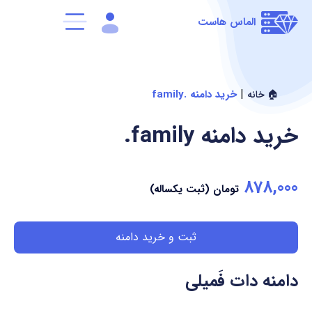
الماس هاست
|
خرید دامنه .family
🏠 خانه
خرید دامنه
.family
878,000
تومان (ثبت یکساله)
ثبت و خرید دامنه
دامنه دات فَمیلی