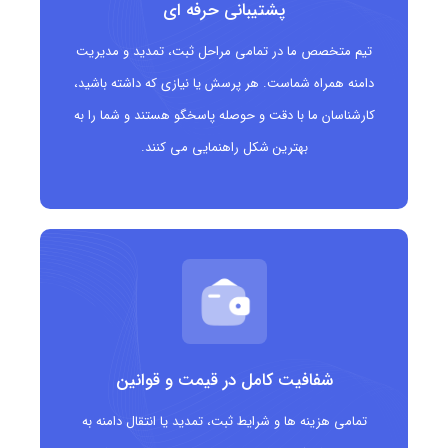
پشتیبانی حرفه ای
صمیمیت و اعتماد را به مخاطب منتقل می کند.
تیم متخصص ما در تمامی مراحل ثبت، تمدید و مدیریت
دامنه همراه شماست. هر پرسش یا نیازی که داشته باشید،
دامنه .family
مناسب چه کسانی است؟
کارشناسان ما با دقت و حوصله پاسخگو هستند و شما را به
خانواده ها برای ایجاد وب سایت های خانوادگی
بهترین شکل راهنمایی می کنند.
خصوصی یا عمومی
وبلاگ نویسان سبک زندگی و تربیت کودک
مشاوران و روانشناسان حوزه خانواده
برندهایی که خدمات و محصولات خانوادگی ارائه می
دهند
شفافیت کامل در قیمت و قوانین
استارتاپ های حوزه سلامت، تغذیه و تفریحات
تمامی هزینه ها و شرایط ثبت، تمدید یا انتقال دامنه به
خانوادگی