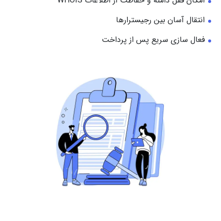
امکان قفل دامنه و حفاظت از اطلاعات WHOIS
انتقال آسان بین رجیسترارها
فعال سازی سریع پس از پرداخت