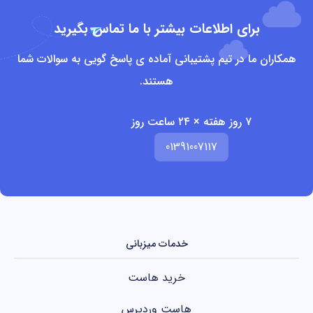
برای اطلاعات بیشتر با ما تماس بگیرید
همکاران ما در تیم پشتیبانی آماده ی پاسخ گویی به سوالات شما
هستند.
۷ روز هفته × ۲۴ ساعت روز
01391007117
خدمات میزبانی
خرید هاست
هاست وردپرس