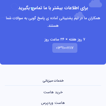
برای اطلاعات بیشتر با ما تماس بگیرید
همکاران ما در تیم پشتیبانی آماده ی پاسخ گویی به سوالات شما
هستند.
۷ روز هفته × ۲۴ ساعت روز
01391007117
خدمات میزبانی
خرید هاست
هاست وردپرس