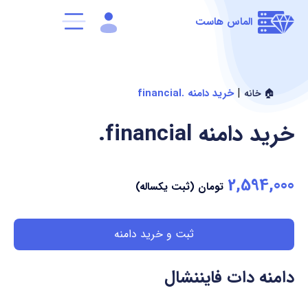
الماس هاست
|
خرید دامنه .financial
🏠 خانه
خرید دامنه
.financial
2,594,000
تومان (ثبت یکساله)
ثبت و خرید دامنه
دامنه دات فایننشال