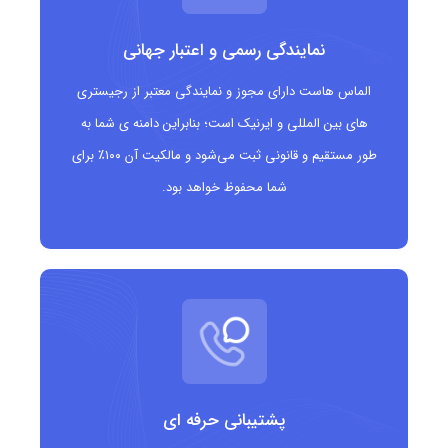
حوزه ثبت دامنه که ده ها پسوند تخصصی و موضوعی دیگر را نیز
نمایندگی رسمی و اعتبار جهانی
ارائه می دهد و خدمات ثبت، تمدید و مدیریت دامنه ها را برای
کاربران در سراسر جهان فراهم می کند.
الماس هاست دارای مجوز و نمایندگی معتبر از رجیستری
های بین المللی و ایرنیک است؛ بنابراین دامنه ی شما به
مزایای دامنه .financial
طور مستقیم و قانونی ثبت می‌شود و مالکیت آن ۱۰۰٪ برای
شما محفوظ خواهد بود.
بیانگر تخصص در زمینه مالی:
انتخاب این دامنه
بلافاصله به کاربران نشان می دهد که سایت شما در
حوزه مالی فعالیت دارد.
مناسب برای برندهای جدی و حرفه ای:
استفاده از
.financial باعث ایجاد تصویر جدی، رسمی و قابل
اعتماد از برند شما خواهد شد.
پشتیبانی حرفه ای
برندسازی هوشمندانه:
امکان ساخت نام های خلاقانه و