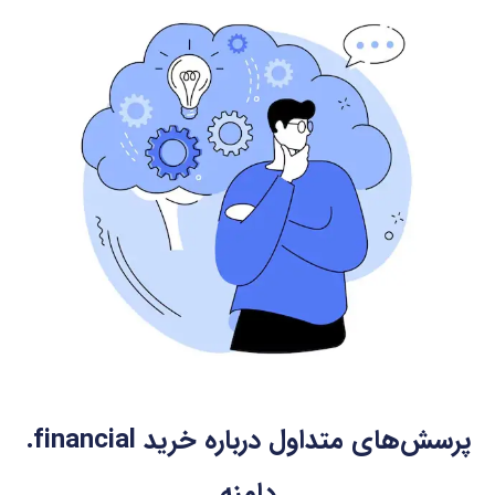
از فعال بودن تمدید خودکار اطمینان حاصل کنید تا دامنه
ارزشمندتان از دست نرود.
حریم خصوصی WHOIS
: در صورت نیاز از خدمات مخفی
سازی اطلاعات مالک استفاده کنید تا اطلاعات شخصی
شما در دسترس عموم قرار نگیرد.
پرسش‌های متداول درباره خرید
.financial
دامنه