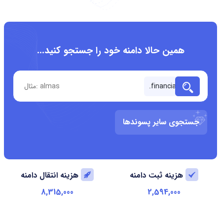
همین حالا دامنه خود را جستجو کنید...
جستجوی سایر پسوندها
هزینه ثبت دامنه
هزینه انتقال دامنه
8,315,000
2,594,000