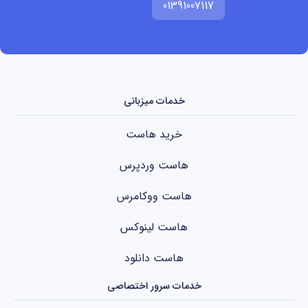
01391007117
خدمات میزبانی
خرید هاست
هاست وردپرس
هاست ووکامرس
هاست لینوکس
هاست دانلود
خدمات سرور اختصاصی