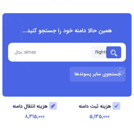
همین حالا دامنه خود را جستجو کنید...
جستجوی سایر پسوندها
هزینه ثبت دامنه
هزینه انتقال دامنه
8,315,000
5,135,000