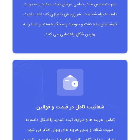
جذب مخاطبان هدفمند در حوزه سفرهای هوایی و گردشگری
تیم متخصص ما در تمامی مراحل ثبت، تمدید و مدیریت
دامنه همراه شماست. هر پرسش یا نیازی که داشته باشید،
مناسب برای آژانس‌های مسافرتی، ایرلاین‌ها، سایت‌های رزرو بلیت
کارشناسان ما با دقت و حوصله پاسخگو هستند و شما را به
و اطلاعات پرواز
بهترین شکل راهنمایی می کنند.
مناسب چه کسانی است؟
آژانس‌های مسافرتی و گردشگری
ایرلاین‌ها و شرکت‌های هواپیمایی
وب‌سایت‌های رزرو بلیت هواپیما
شفافیت کامل در قیمت و قوانین
بلاگرها و وب‌سایت‌های حوزه سفر و گردشگری
تمامی هزینه ها و شرایط ثبت، تمدید یا انتقال دامنه به
ارائه‌دهندگان خدمات اطلاعات پرواز و وضعیت پروازها
صورت شفاف و بدون هزینه های پنهان اعلام می شود؛
بنابراین شما با آگاهی کامل اقدام به ثبت دامنه می کنید و