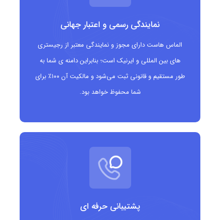
دامنه‌ی .flights دامنه‌ای جهانی است و هیچ محدودیت جغرافیایی
نمایندگی رسمی و اعتبار جهانی
برای ثبت آن وجود ندارد. این دامنه تحت مدیریت شرکت Donuts
الماس هاست دارای مجوز و نمایندگی معتبر از رجیستری
Inc. است که به عنوان یکی از بزرگ‌ترین ارائه‌دهندگان دامنه‌های
های بین المللی و ایرنیک است؛ بنابراین دامنه ی شما به
تخصصی شناخته می‌شود.
طور مستقیم و قانونی ثبت می‌شود و مالکیت آن ۱۰۰٪ برای
شما محفوظ خواهد بود.
مزایای دامنه .flights
انتقال سریع مفهوم سفر هوایی و پرواز
انتخابی تخصصی و حرفه‌ای برای برندهای صنعت هوانوردی و
گردشگری
امکان ثبت نام‌های کوتاه و مرتبط با اشباع کمتر نسبت به دامنه‌های
عمومی
پشتیبانی حرفه ای