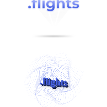
.flights