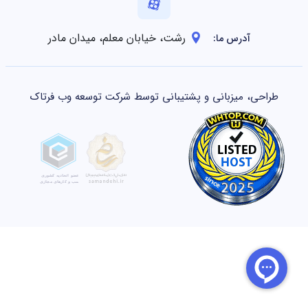
رشت، خیابان معلم، میدان مادر
آدرس ما:
طراحی، میزبانی و پشتیبانی توسط شرکت توسعه وب فرتاک