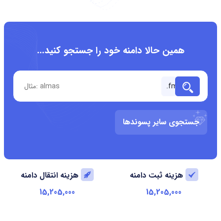
همین حالا دامنه خود را جستجو کنید...
جستجوی سایر پسوندها
هزینه ثبت دامنه
هزینه انتقال دامنه
15,205,000
15,205,000