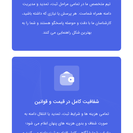
تیم متخصص ما در تمامی مراحل ثبت، تمدید و مدیریت
رسانه
دامنه همراه شماست. هر پرسش یا نیازی که داشته باشید،
کارشناسان ما با دقت و حوصله پاسخگو هستند و شما را به
مناسب چه کسانی است؟
بهترین شکل راهنمایی می کنند.
ایستگاه‌های رادیویی و پخش زنده
تولیدکنندگان پادکست و محتوای صوتی
پلتفرم‌ها و اپلیکیشن‌های موسیقی و صوت
شرکت‌های تبلیغاتی و رسانه‌ای با تمرکز بر صدا
بلاگرها و تولیدکنندگان محتوای صوتی تخصصی
شفافیت کامل در قیمت و قوانین
استارتاپ‌ها و کسب‌وکارهای نوآور در حوزه صوت و رسانه
تمامی هزینه ها و شرایط ثبت، تمدید یا انتقال دامنه به
صورت شفاف و بدون هزینه های پنهان اعلام می شود؛
بنابراین شما با آگاهی کامل اقدام به ثبت دامنه می کنید و