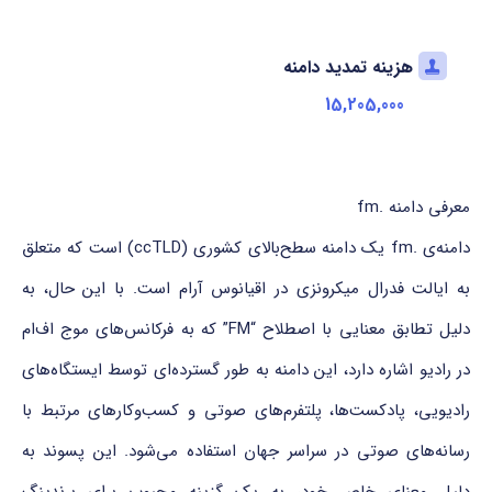
هزینه تمدید دامنه
15,205,000
معرفی دامنه .fm
دامنه‌ی .fm یک دامنه سطح‌بالای کشوری (ccTLD) است که متعلق
به ایالت فدرال میکرونزی در اقیانوس آرام است. با این حال، به
دلیل تطابق معنایی با اصطلاح “FM” که به فرکانس‌های موج اف‌ام
در رادیو اشاره دارد، این دامنه به طور گسترده‌ای توسط ایستگاه‌های
رادیویی، پادکست‌ها، پلتفرم‌های صوتی و کسب‌وکارهای مرتبط با
رسانه‌های صوتی در سراسر جهان استفاده می‌شود. این پسوند به