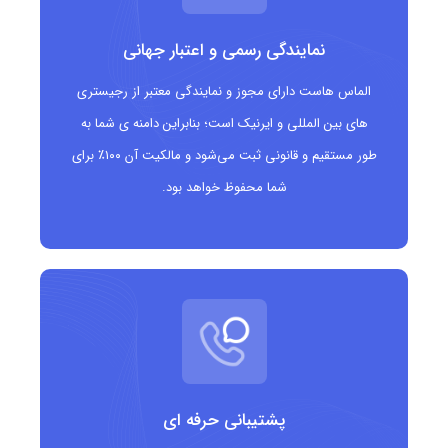
اما به عنوان یک دامنه عمومی و تخصصی برای صنعت صوتی و
نمایندگی رسمی و اعتبار جهانی
رسانه‌ای شناخته شده است. این دامنه تحت مدیریت شرکت Minds
الماس هاست دارای مجوز و نمایندگی معتبر از رجیستری
+ Machines Group Limited فعالیت می‌کند.
های بین المللی و ایرنیک است؛ بنابراین دامنه ی شما به
مزایای دامنه .fm
طور مستقیم و قانونی ثبت می‌شود و مالکیت آن ۱۰۰٪ برای
شما محفوظ خواهد بود.
تطابق معنایی قوی با رسانه‌های صوتی و رادیویی
گزینه‌ای تخصصی برای پادکست‌ها، ایستگاه‌های رادیویی و
سرویس‌های صوتی آنلاین
برندینگ قوی و متمایز در بازار رسانه‌های دیجیتال
دسترسی آسان به نام‌های دامنه کوتاه و مرتبط
پشتیبانی حرفه ای
جذابیت برای کسب‌وکارهای نوپا و استارتاپ‌های حوزه صوت و