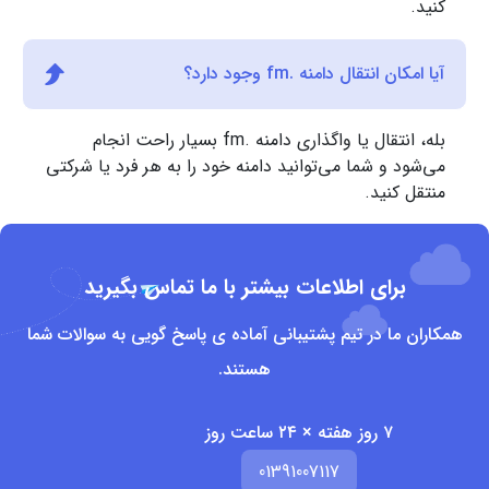
کنید.
آیا امکان انتقال دامنه .fm وجود دارد؟
بله، انتقال یا واگذاری دامنه .fm بسیار راحت انجام
می‌شود و شما می‌توانید دامنه خود را به هر فرد یا شرکتی
منتقل کنید.
برای اطلاعات بیشتر با ما تماس بگیرید
همکاران ما در تیم پشتیبانی آماده ی پاسخ گویی به سوالات شما
هستند.
۷ روز هفته × ۲۴ ساعت روز
01391007117