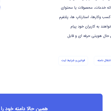
ائه خدمات، محصولات یا محتوای
کسب وکارها، استارتاپ ها، پلتفرم
ند به کاربران خود پیام
 حال هویتی حرفه ای و قابل
نتقال دامنه
قوانین و شرایط ثبت
همین حالا دامنه خود را