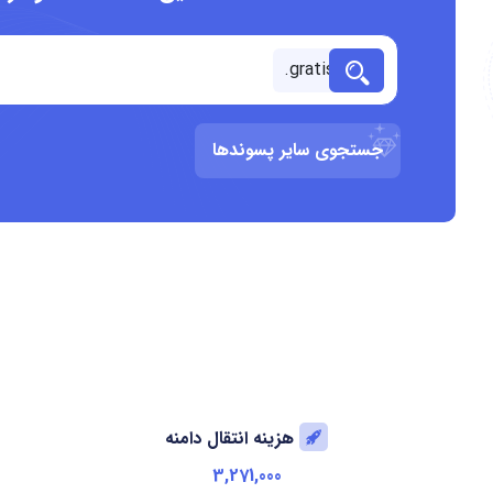
جستجوی سایر پسوندها
هزینه انتقال دامنه
3,271,000