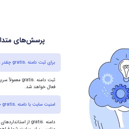
پرسش‌های متداول
برای ثبت دامنه .gratis چقدر زمان نیاز است؟
ثبت دامنه .atis
فعال خواهد شد.
امنیت سایت با دامنه .gratis چگونه است؟
دامنه .gratis از است
مناسبی برای سایت شما فراهم 