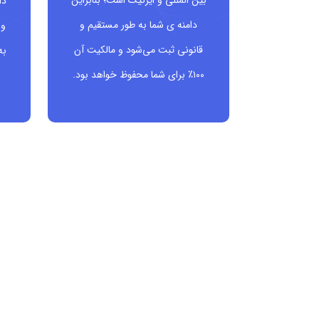
بین المللی و ایرنیک است؛ بنابراین
دا
فروشگاه ها و برندهایی که کمپین های رایگان دارن
دامنه ی شما به طور مستقیم و
و 
تولیدکنندگان محتوا در زمینه دانلود رایگان، ابزار ر
قانونی ثبت می‌شود و مالکیت آن
به
۱۰۰٪ برای شما محفوظ خواهد بود.