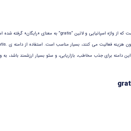
دامنه .gratis یک دامنه سطح بالای عمومی (gTLD) است که از واژه اس
 دامنه برای جذب مخاطب، بازاریابی، و سئو بسیار ارزشمند باشد، به ویژ
ه مسئولیت پشتیبانی فنی، نظارت و ثبت این دامنه را بر عهده دارد.