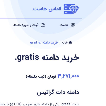
الماس هاست
هاست
ثبت و خرید دامنه
|
خرید دامنه .gratis
🏠 خانه
خرید دامنه
.gratis
3,271,000
تومان (ثبت یکساله)
دامنه دات گراتیس
دامنه ‎.gratis یکی