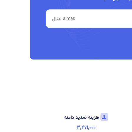
هزینه تمدید دامنه
3,271,000