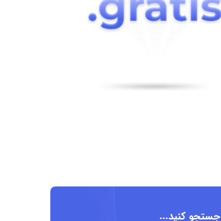
 جستجو کنید...