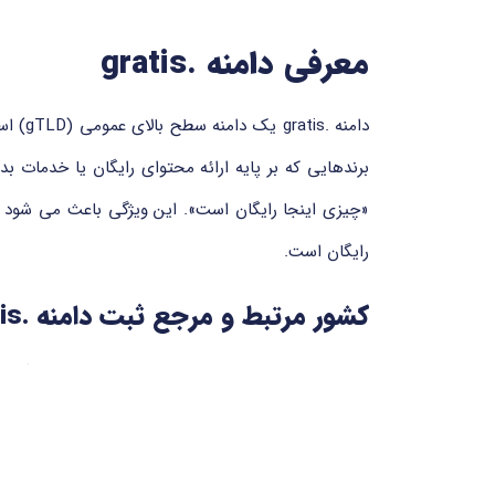
معرفی دامنه .gratis
«چیزی اینجا رایگان است». این ویژگی باعث می شود این
رایگان است.
کشور مرتبط و مرجع ثبت دامنه .gratis
دامنه ‎.gratis یک دامنه بین المللی و بدون وابستگی جغرافیایی است که برای استفاده در سراسر جهان در دسترس می باشد. مدیریت و ثبت این پسوند توسط شرکت
انجام می شود، یکی از بزرگ ترین و معتبرترین اپراتورهای ارائه دهنده دامنه های تخصصی (gTLD) ک
مزایای دامنه .gratis