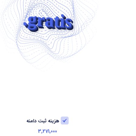
.gratis
هزینه ثبت دامنه
3,271,000