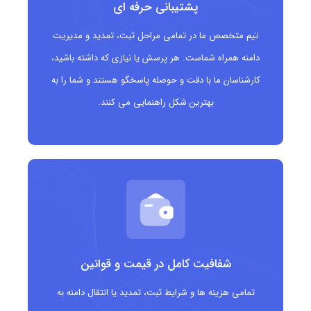
پشتیبانی حرفه ای
دامنه .guitars
مناسب چه کسانی است؟
تیم متخصص ما در تمامی مراحل ثبت، تمدید و مدیریت
فروشندگان گیتار و تجهیزات موسیقی
دامنه همراه شماست. هر پرسش یا نیازی که داشته باشید،
اساتید و آموزشگاه های موسیقی و نوازندگی گیتار
کارشناسان ما با دقت و حوصله پاسخگو هستند و شما را به
نوازندگان و بندهای موسیقی
بهترین شکل راهنمایی می کنند.
تولیدکنندگان گیتارهای آکوستیک، الکتریک یا سنتی
وب سایت های آموزشی، بلاگرها و نقد و بررسی گیتار
انجمن ها و فروم های آنلاین طرفداران گیتار
شفافیت کامل در قیمت و قوانین
تمامی هزینه ها و شرایط ثبت، تمدید یا انتقال دامنه به