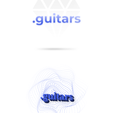
.guitars