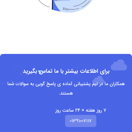
برای اطلاعات بیشتر با ما تماس بگیرید
همکاران ما در تیم پشتیبانی آماده ی پاسخ گویی به سوالات شما
هستند.
۷ روز هفته × ۲۴ ساعت روز
01391007117