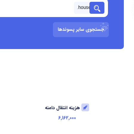
جستجوی سایر پسوندها
هزینه انتقال دامنه
6,162,000