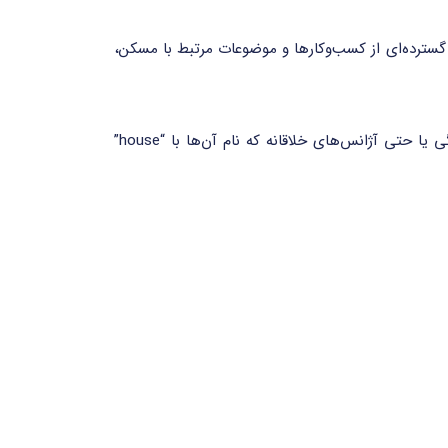
یسی “House” به معنی خانه گرفته شده و برای طیف گسترده‌ای از کسب‌وکارها و موضوعات مرتبط با مسکن،
این دامنه می‌تواند برای مشاوران املاک، معماران، شرکت‌های ساخت‌وساز، فروشگاه‌های دکوراسیون منزل، وبلاگ‌های سبک زندگی یا حتی آژانس‌های خلاقانه که نام آن‌ها با “house”