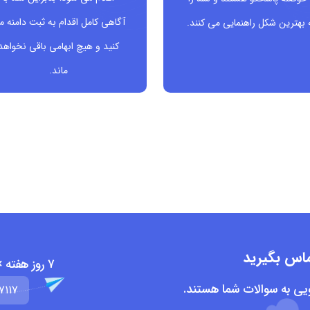
آگاهی کامل اقدام به ثبت دامنه م
 بهترین شکل راهنمایی می کنند.
کنید و هیچ ابهامی باقی نخواهد
 با خانه، خرید یا دکوراسیون
ماند.
تماس بگیرید
۷ روز هفته × ۲۴ ساعت روز
ویی به سوالات شما هستند.
7117
ی