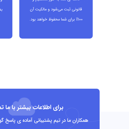
مناسب برای نام‌های خاص یا برندهایی که با house ترکیب می‌شوند
قانونی ثبت می‌شود و مالکیت آن
به
۱۰۰٪ برای شما محفوظ خواهد بود.
به‌یادماندنی، مدرن و سئو‌پسند برای جست‌وجوهای مرتبط
مناسب چه کسانی است؟
مشاوران و آژانس‌های املاک
شرکت‌های ساختمانی و پروژه‌های انبوه‌سازی
معماران، طراحان داخلی و دکوراتورها
فروشگاه‌های لوازم خانگی، دکوراسیون و مبلمان
برای اطلاعات بیشتر با ما 
پلتفرم‌های معرفی و فروش خانه یا ویلای تفریحی
همکاران ما در تیم پشتیبانی آماده ی پاسخ گ
بلاگرها و اینفلوئنسرهای حوزه دکوراسیون و سبک زندگ