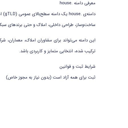
معرفی دامنه .house
ساخت‌وساز، طراحی داخلی، املاک و حتی برندهای سب
ترکیب شده، انتخابی متمایز و کاربردی باشد.
شرایط ثبت و قوانین
ثبت برای همه آزاد است (بدون نیاز به مجوز خاص)
قابل ثبت برای دوره‌های ۱ تا ۱۰ سال
پشتیبانی از انتقال، تمدید و سرویس WHOIS privacy
مجاز به استفاده از حروف، اعداد و خط فاصله (به‌جز در اب