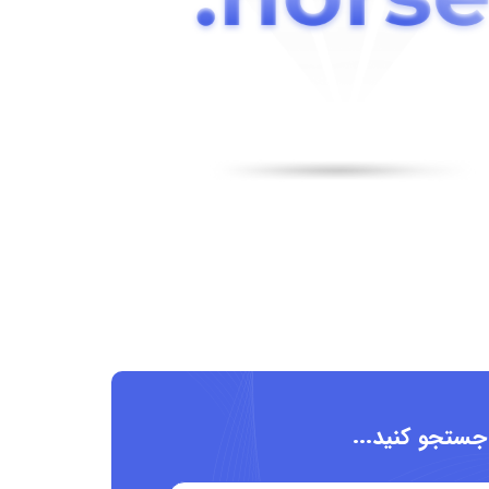
 جستجو کنید...