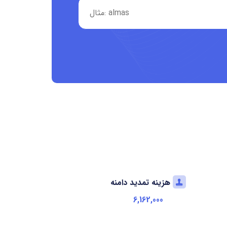
هزینه تمدید دامنه
6,162,000