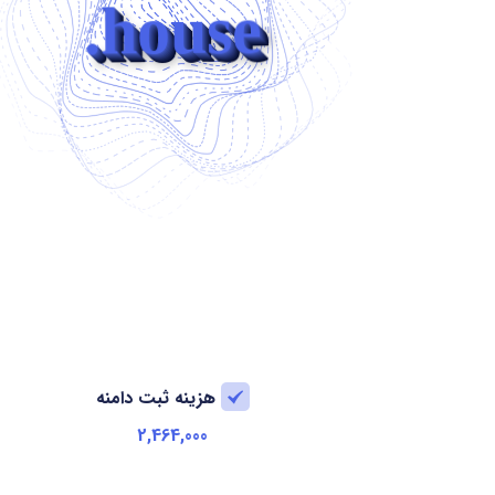
.house
هزینه ثبت دامنه
2,464,000