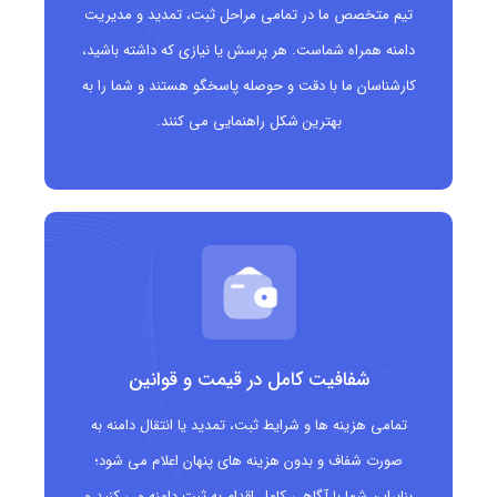
تیم متخصص ما در تمامی مراحل ثبت، تمدید و مدیریت
برندهای مرتبط با ایرلند.
دامنه همراه شماست. هر پرسش یا نیازی که داشته باشید،
محدودیت‌های ثبت باعث کاهش ثبت‌های بی‌هدف و دامنه‌های
کارشناسان ما با دقت و حوصله پاسخگو هستند و شما را به
اسپم می‌شود.
بهترین شکل راهنمایی می کنند.
مناسب چه کسانی است؟
شرکت‌ها و کسب‌وکارهای فعال در ایرلند یا بازارهای مرتبط با این
کشور
افراد و سازمان‌هایی که به دنبال دامنه‌ای معتبر و رسمی در ایرلند
هستند
شفافیت کامل در قیمت و قوانین
وب‌سایت‌های محلی، فروشگاه‌ها، خدمات و نهادهای دولتی و
تمامی هزینه ها و شرایط ثبت، تمدید یا انتقال دامنه به
خصوصی ایرلند
صورت شفاف و بدون هزینه های پنهان اعلام می شود؛
بنابراین شما با آگاهی کامل اقدام به ثبت دامنه می کنید و