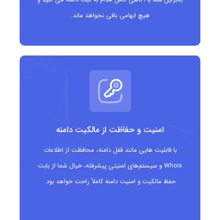
برندهایی که می‌خواهند بر هویت ایرلندی خود تأکید کنند
هیچ ابهامی باقی نخواهد ماند.
پروژه‌های فرهنگی، آموزشی و گردشگری مرتبط با ایرلند
امنیت و حفاظت از مالکیت دامنه
با قابلیت هایی مانند قفل دامنه، محافظت از اطلاعات
Whois و سیستم‌های امنیتی پیشرفته، خیال شما از بابت
حفظ مالکیت و امنیت دامنه کاملاً راحت خواهد بود.