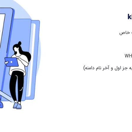
رک خاص
جز اول و آخر نام دامنه)