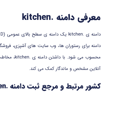
معرفی دامنه .kitchen
دامنه برای رستوران ها، وب سایت های آشپزی، فروشگ
محسوب می ش
آنلاین مشخص و ماندگار کمک می کند.
کشور مرتبط و مرجع ثبت دامنه .kitchen
زمینه دامنه های موضوع محور و تخصصی، مدیریت می ش