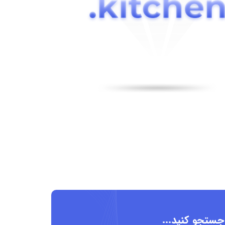
 جستجو کنید...