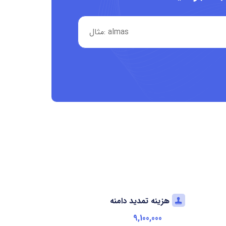
هزینه تمدید دامنه
9,100,000