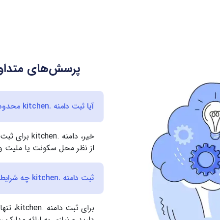
پرسش‌های متداول 
آیا ثبت دامنه .kitchen محدودیت جغرافیایی دارد؟
خیر، دامنه .
از نظر محل سکونت یا ملیت وج
ثبت دامنه .kitchen چه شرایطی دارد؟
برای ثبت
دارید و نیازی به ارائه مدارک