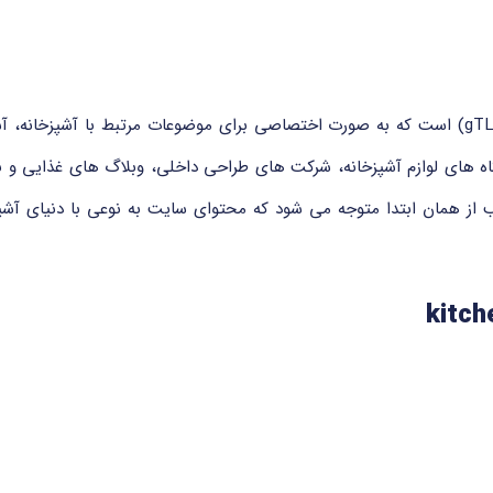
دامنه ی .kitchen یک دامنه ی سطح بالای عمومی (gTLD) است که به صورت اختصاصی برای موضوعات
اه های لوازم آشپزخانه، شرکت های طراحی داخلی، وبلاگ های غذایی و 
ود. با داشتن دامنه ی .kitchen، مخاطب از همان ابتدا متوجه می شود که محتوای سایت به ن
ود. این دامنه برای وب سایت ها، بلاگ ها، کسب وکارها و پروژه های م
طراحی شده است و تحت نظارت سازمان ICANN فعالیت دارد. استفاده از دامنه 