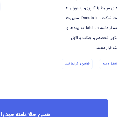
ای مرتبط با آشپزی، رستوران ها،
تغذیه و صنایع غذایی طراحی شده است. این دامنه توسط شرکت Donuts Inc. مدیریت
می شود و تحت نظارت سازمان ICANN قرار دارد. استفاده از دامنه ‎.kitchen‎ به برندها و
نلاین تخصصی، جذاب و قابل
ف قرار دهند.
نتقال دامنه
قوانین و شرایط ثبت
همین حالا دامنه خود را