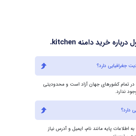
درباره خرید دامنه
.kitchen
kitchen برای ثبت در تمام کشورهای جهان آزاد است و محدودیتی
ود ندارد.
 دامنه .kitchen، تنها به اطلاعات پایه مانند نام، ایمیل و آدرس نیاز
 رسمی نیست.