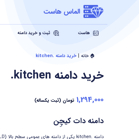
الماس هاست
هاست
ثبت و خرید دامنه
|
خرید دامنه .kitchen
🏠 خانه
خرید دامنه
.kitchen
1,294,000
تومان (ثبت یکساله)
دامنه دات کیچِن