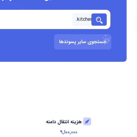
جستجوی سایر پسوندها
هزینه انتقال دامنه
9,100,000