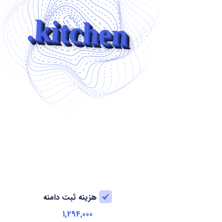
.kitchen
هزینه ثبت دامنه
1,294,000