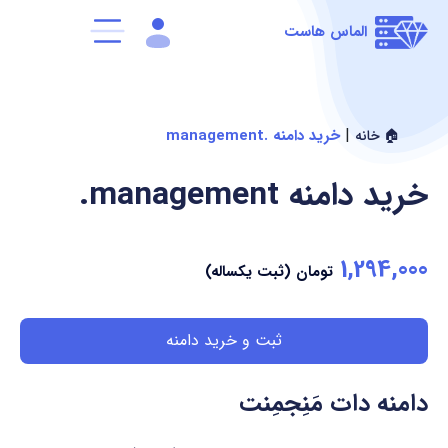
الماس هاست
|
خرید دامنه .management
🏠 خانه
خرید دامنه
.management
1,294,000
تومان (ثبت یکساله)
ثبت و خرید دامنه
دامنه دات مَنِجمِنت