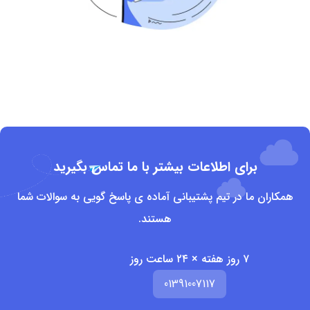
برای اطلاعات بیشتر با ما تماس بگیرید
همکاران ما در تیم پشتیبانی آماده ی پاسخ گویی به سوالات شما
هستند.
۷ روز هفته × ۲۴ ساعت روز
01391007117