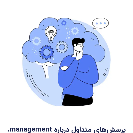
پرسش‌های متداول درباره
.management