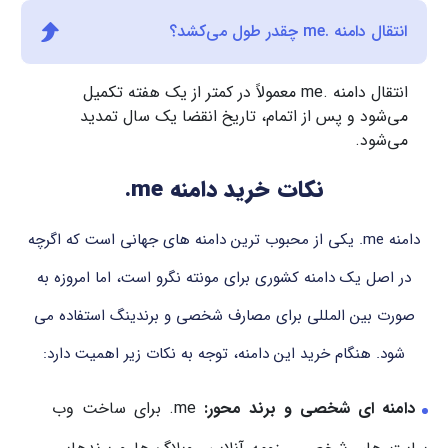
انتقال دامنه .me چقدر طول می‌کشد؟
انتقال دامنه .me معمولاً در کمتر از یک هفته تکمیل
می‌شود و پس از اتمام، تاریخ انقضا یک سال تمدید
می‌شود.
نکات خرید دامنه
.me
دامنه ‎.me‎ یکی از محبوب ترین دامنه های جهانی است که اگرچه
در اصل یک دامنه کشوری برای مونته نگرو است، اما امروزه به
صورت بین المللی برای مصارف شخصی و برندینگ استفاده می
شود. هنگام خرید این دامنه، توجه به نکات زیر اهمیت دارد:
دامنه ای شخصی و برند محور
:
‎.me‎ برای ساخت وب