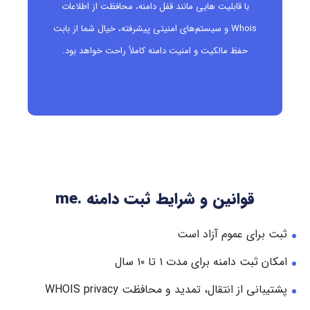
با قابلیت هایی مانند قفل دامنه، محافظت از اطلاعات
Whois و سیستم‌های امنیتی پیشرفته، خیال شما از بابت
حفظ مالکیت و امنیت دامنه کاملاً راحت خواهد بود.
قوانین و شرایط ثبت دامنه
.me
ثبت برای عموم آزاد است
امکان ثبت دامنه برای مدت ۱ تا ۱۰ سال
پشتیبانی از انتقال، تمدید و محافظت WHOIS privacy