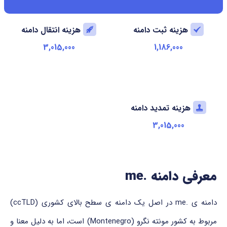
هزینه ثبت دامنه
هزینه انتقال دامنه
3,015,000
1,186,000
هزینه تمدید دامنه
3,015,000
معرفی دامنه
.me
دامنه ی .me در اصل یک دامنه ی سطح بالای کشوری (ccTLD)
مربوط به کشور مونته نگرو (Montenegro) است، اما به دلیل معنا و