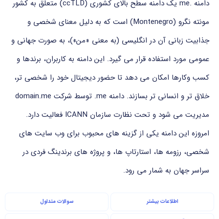
دامنه .me یک دامنه سطح بالای کشوری (ccTLD) متعلق به کشور
مونته نگرو (Montenegro) است که به دلیل معنای شخصی و
جذابیت زبانی آن در انگلیسی (به معنی «من»)، به صورت جهانی و
عمومی مورد استفاده قرار می گیرد. این دامنه به کاربران، برندها و
کسب وکارها امکان می دهد تا حضور دیجیتال خود را شخصی تر،
خلاق تر و انسانی تر بسازند. دامنه ‎.me‎ توسط شرکت domain.me
مدیریت می شود و تحت نظارت سازمان ICANN فعالیت دارد.
امروزه این دامنه یکی از گزینه های محبوب برای وب سایت های
شخصی، رزومه ها، استارتاپ ها، و پروژه های برندینگ فردی در
سراسر جهان به شمار می رود.
اطلاعات بیشتر
سوالات متداول