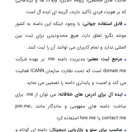
سایت های شخصی، رزومه آنلاین، وبلاگ ها و برندهایی
که بر هویت فردی تأکید دارند، گزینه ای ایده آل است.
قابل استفاده جهانی
:
با وجود اینکه این دامنه به کشور
مونته نگرو تعلق دارد، هیچ محدودیتی برای ثبت بین
المللی ندارد و تمام کاربران می توانند آن را ثبت کنند.
مرجع ثبت معتبر
:
مدیریت دامنه ‎.me‎ بر عهده شرکت
domain.me است که تحت نظارت سازمان ICANN فعالیت
می کند و امنیت و پایداری دامنه را تضمین می نماید.
ایده آل برای آدرس های خلاقانه
:
می توان از ‎.me‎ برای
ساخت دامنه های مفهومی و ماندگار مانند join.me،
contact.me یا hire.me استفاده کرد.
مناسب برای سئو و بازاریابی دیجیتال
:
دامنه ای کوتاه و