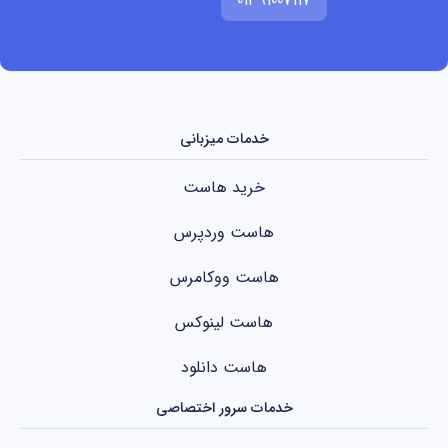
01391007117
خدمات میزبانی
خرید هاست
هاست وردپرس
هاست ووکامرس
هاست لینوکس
هاست دانلود
خدمات سرور اختصاصی