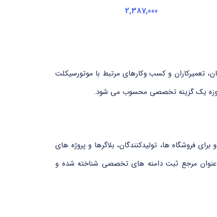
2,387,000
، علاقه مندان، فروشندگان، تعمیرکاران و کسب وکارهای مرتبط با موتورسیکلت
و برای فروشگاه ها، تولیدکنندگان، بلاگرها و پروژه های
یق شرکت معتبر Donuts Inc. انجام می شود، شرکتی که به عنوان مرجع ثبت دامنه های تخصصی شناخته شده و