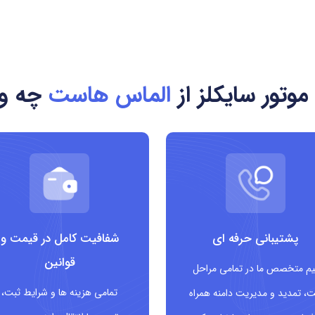
یکلت
ی موتورسیکلت و سایت های خبری این حوزه
موتور سایکلز از
الماس هاست
چه وی
ی
سانی است؟
پشتیبانی حرفه ای
شفافیت کامل در قیمت و
قوانین
یم متخصص ما در تمامی مراحل
یکلت
تمامی هزینه ها و شرایط ثبت،
ت، تمدید و مدیریت دامنه همراه