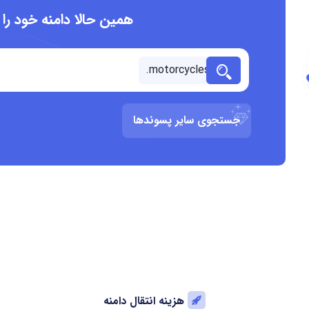
همین حالا دامنه خود را
جستجوی سایر پسوندها
هزینه انتقال دامنه