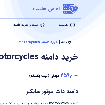
الماس هاست
هاست
ثبت و خرید دامنه
|
خرید دامنه .motorcycles
🏠 خانه
خرید دامنه
otorcycles
259,000
تومان (ثبت یکساله)
دامنه دات موتور سایکلز
دامنه .motorcycles یک پسوند بین المل