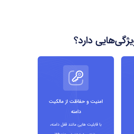
ژگی‌هایی دارد؟
امنیت و حفاظت از مالکیت
دامنه
با قابلیت هایی مانند قفل دامنه،