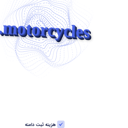
.motorcycles
هزینه ثبت دامنه