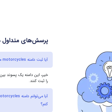
پرسش‌های متداول در
آیا ثبت دامنه motorcycles محدود به کشور خاصی است؟
خیر، این دامنه یک پسوند بین‌
را ثبت کنند.
کنم؟