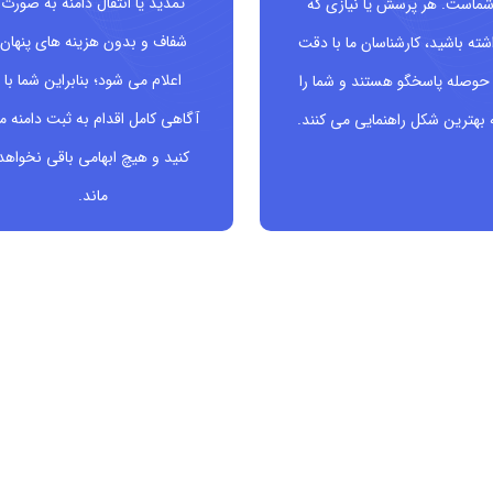
تمدید یا انتقال دامنه به صورت
ماست. هر پرسش یا نیازی که
شفاف و بدون هزینه های پنهان
شته باشید، کارشناسان ما با دقت
اعلام می شود؛ بنابراین شما با
حوصله پاسخگو هستند و شما را
آگاهی کامل اقدام به ثبت دامنه م
 بهترین شکل راهنمایی می کنند.
کنید و هیچ ابهامی باقی نخواهد
ماند.