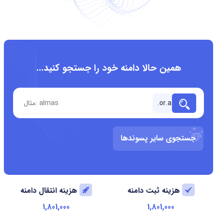
همین حالا دامنه خود را جستجو کنید...
جستجوی سایر پسوندها
هزینه ثبت دامنه
هزینه انتقال دامنه
1,801,000
1,801,000