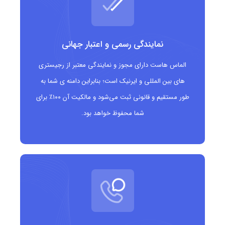
مزایای دامنه .or.at
نمایندگی رسمی و اعتبار جهانی
ایجاد هویت رسمی و سازمانی برای نهادها و سازمان‌های اتریشی
الماس هاست دارای مجوز و نمایندگی معتبر از رجیستری
نشان‌دهنده اعتماد و اعتبار به دلیل ثبت مرتبط با سازمان‌ها
های بین المللی و ایرنیک است؛ بنابراین دامنه ی شما به
مناسب برای موسسات خیریه، انجمن‌ها، نهادهای دولتی و
طور مستقیم و قانونی ثبت می‌شود و مالکیت آن ۱۰۰٪ برای
شما محفوظ خواهد بود.
سازمان‌های غیردولتی
تقویت حضور آنلاین و ارتباط با مخاطبان به‌صورت رسمی و شفاف
دامنه‌ای خاص با محدودیت ثبت که اعتبار بیشتری به سازمان
می‌دهد
مناسب چه کسانی است؟