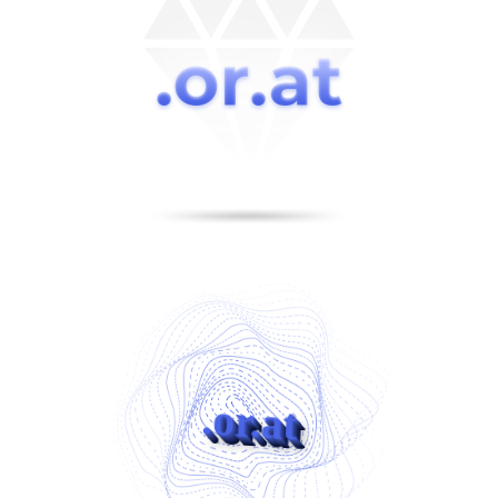
.or.at