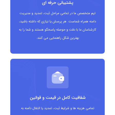
پشتیبانی حرفه ای
سازمان‌های غیرانتفاعی و خیریه‌های اتریش
تیم متخصص ما در تمامی مراحل ثبت، تمدید و مدیریت
نهادهای دولتی و عمومی در اتریش
دامنه همراه شماست. هر پرسش یا نیازی که داشته باشید،
کارشناسان ما با دقت و حوصله پاسخگو هستند و شما را به
انجمن‌ها، فدراسیون‌ها و اتحادیه‌های صنفی
بهترین شکل راهنمایی می کنند.
مؤسسات فرهنگی، آموزشی و تحقیقاتی در اتریش
سایر سازمان‌های رسمی و قانونی فعال در اتریش
شفافیت کامل در قیمت و قوانین
تمامی هزینه ها و شرایط ثبت، تمدید یا انتقال دامنه به