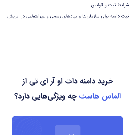
شرایط ثبت و قوانین
ثبت دامنه برای سازمان‌ها و نهادهای رسمی و غیرانتفاعی در اتریش
نیاز به ارائه مدارک مرتبط با نوع سازمان و محل فعالیت
ثبت و تمدید معمولاً سالانه انجام می‌شود
تابع قوانین مرجع ثبت دامنه اتریش (nic.at)
خرید دامنه دات او آر ای تی از
استفاده از حروف، اعداد و خط فاصله مجاز است (به جز ابتدا و
انتهای نام دامنه)
الماس هاست
چه ویژگی‌هایی دارد؟
کشور مرتبط و مرجع ثبت
کشور مرتبط: اتریش
مرجع ثبت: nic.at (مرکز ثبت دامنه‌های اتریش)