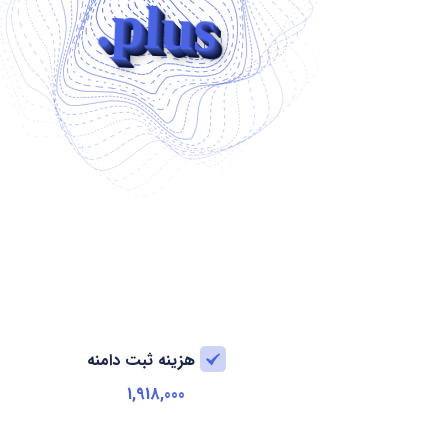
.plus
هزینه ثبت دامنه
1,918,000