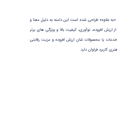
ای سطح بالای عمومی (gTLD) است که به واسطه ی معنای گسترده و مثبت واژه ی “plus” به معنی «به علاوه» طراحی شده است این دامنه به دلیل معنا و
 ارزش افزوده، نوآوری، کیفیت بالا و ویژگی های برتر
که می خواهند تأکید کنند خدمات یا محصولات شان ارزش افزوده و مزیت رقابتی
ی کاربرد فراوان دارد.
دامنه ‎.plus‎ یک دامنه بین المللی است و به هیچ کشور خاصی وابستگی ندارد. مدیریت و ثبت این دامنه توسط شرکت Identity Digital (که پیش تر با نام Donuts Inc. شناخته می شد)
انجام می شود. این شرکت یکی از بزرگ ترین و معتبرترین مراجع ثبت دامنه های عمومی و تخصصی در سطح جهان است و زیرساختی پایدار و امن برای مدیریت دامنه ‎.plus‎ فراهم