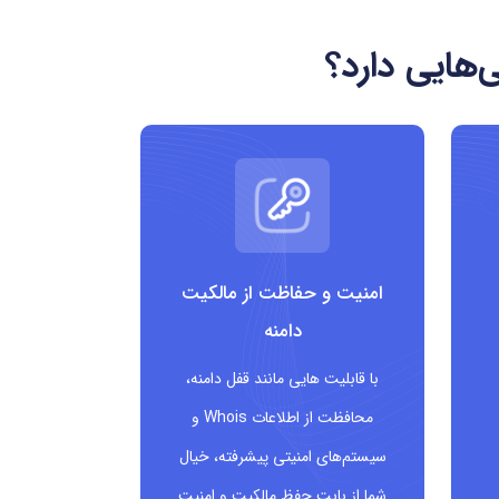
یک برند یا پروژه است که می تواند پیام قوی و مثبت برای
هایی دارد؟
و خلاقیت قابل استفاده است.
فرصت های نام گذاری بالا: با توجه به عمومی بودن و تازگی نسبی دامنه، بسیاری از نام های کوتاه، ساده و جذاب هنوز آزاد هستند؛ مانند: smart.plus، health.plus،
شما می شود.
امنیت و حفاظت از مالکیت
دامنه
با قابلیت هایی مانند قفل دامنه،
محافظت از اطلاعات Whois و
سیستم‌های امنیتی پیشرفته، خیال
شما از بابت حفظ مالکیت و امنیت