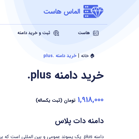
الماس هاست
هاست
ثبت و خرید دامنه
|
خرید دامنه .plus
🏠 خانه
خرید دامنه
.plus
1,918,000
تومان (ثبت یکساله)
دامنه دات پلاس
دامنه ‎.plus‎ یک پسوند عمومی و بین المللی است ک