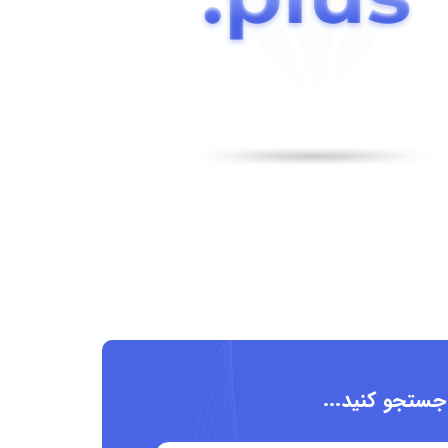
 جستجو کنید...