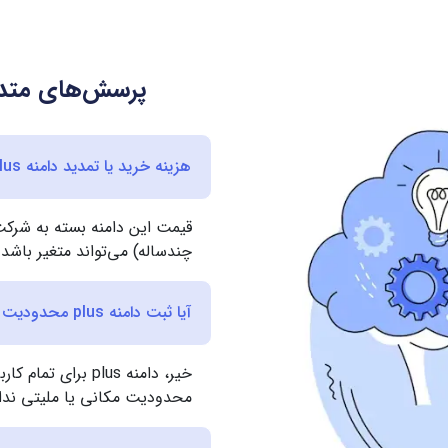
پرسش‌های متداو
هزینه خرید یا تمدید دامنه plus چقدر است؟
قیمت این دامنه بسته به شرکت 
چندساله) می‌تواند متغیر باشد.
آیا ثبت دامنه plus محدودیت جغرافیایی دارد؟
خیر، دامنه plus ب
محدودیت مکانی یا ملیتی ندار