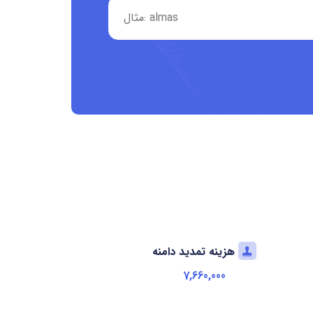
هزینه تمدید دامنه
7,660,000