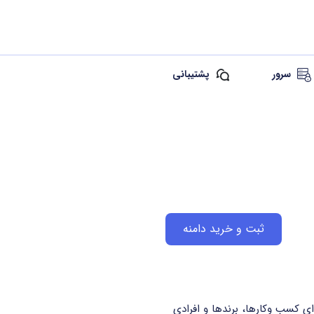
سرور
پشتیبانی
ثبت و خرید دامنه
ه برای کسب وکارها، برندها و افرادی