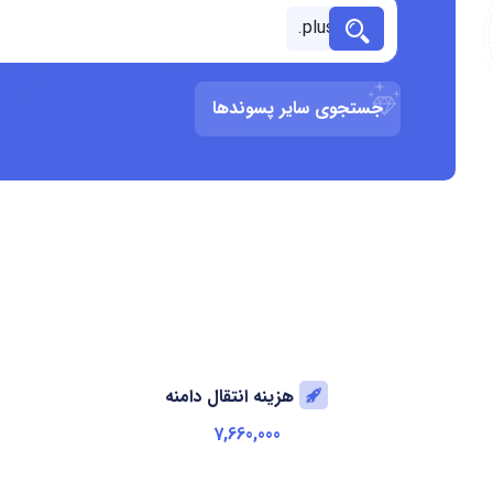
جستجوی سایر پسوندها
هزینه انتقال دامنه
7,660,000