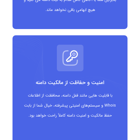
اشخاصی که می خواهند بدون پیچیدگی های اداری،
هیچ ابهامی باقی نخواهد ماند.
حضور آنلاین ساده ای داشته باشند
امنیت و حفاظت از مالکیت دامنه
با قابلیت هایی مانند قفل دامنه، محافظت از اطلاعات
Whois و سیستم‌های امنیتی پیشرفته، خیال شما از بابت
حفظ مالکیت و امنیت دامنه کاملاً راحت خواهد بود.