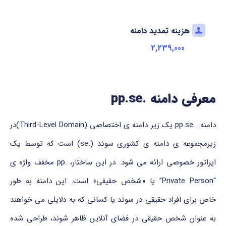
هزینه تمدید دامنه
2,239,000
معرفی دامنه .pp.se
دامنه .pp.se یک زیر دامنه ی اختصاصی (Third-Level Domain)در
زیرمجموعه ی دامنه ی کشوری سوئد (.se) است که توسط یک
اپراتور خصوصی ارائه می شود. در این ساختار، .pp مخفف واژه ی
“Private Person” یا «شخص حقیقی» است. این دامنه به طور
خاص برای افراد حقیقی در سوئد یا کسانی که به دلایلی می خواهند
به عنوان شخص حقیقی در فضای آنلاین ظاهر شوند، طراحی شده