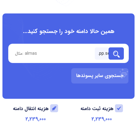
همین حالا دامنه خود را جستجو کنید...
جستجوی سایر پسوندها
هزینه ثبت دامنه
هزینه انتقال دامنه
2,239,000
2,239,000