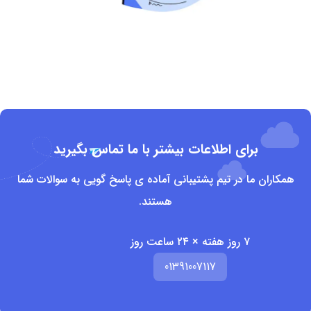
برای اطلاعات بیشتر با ما تماس بگیرید
همکاران ما در تیم پشتیبانی آماده ی پاسخ گویی به سوالات شما
هستند.
۷ روز هفته × ۲۴ ساعت روز
01391007117