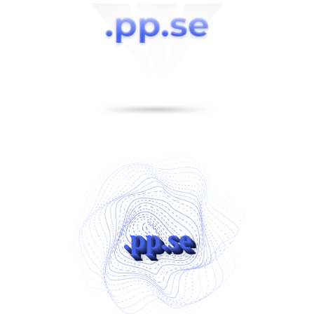
.pp.se