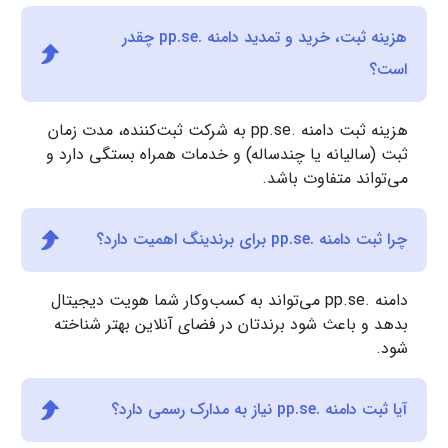
هزینه ثبت، خرید و تمدید دامنه .pp.se چقدر
است؟
هزینه ثبت دامنه .pp.se به شرکت ثبت‌کننده، مدت زمان
ثبت (سالیانه یا چندساله) و خدمات همراه بستگی دارد و
می‌تواند متفاوت باشد.
چرا ثبت دامنه .pp.se برای برندینگ اهمیت دارد؟
دامنه .pp.se می‌تواند به کسب‌وکار شما هویت دیجیتال
بدهد و باعث شود برندتان در فضای آنلاین بهتر شناخته
شود.
آیا ثبت دامنه .pp.se نیاز به مدارک رسمی دارد؟