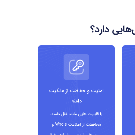
هایی دارد؟
امنیت و حفاظت از مالکیت
دامنه
با قابلیت هایی مانند قفل دامنه،
محافظت از اطلاعات Whois و