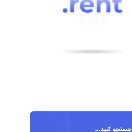
 جستجو کنید...