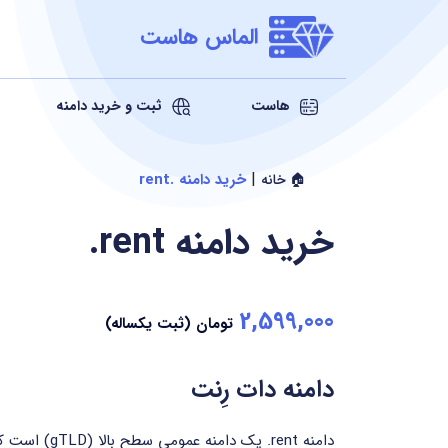
الماس هاست
هاست
ثبت و خرید دامنه
|
خرید دامنه .rent
🏠 خانه
خرید دامنه
.rent
2,599,000
تومان (ثبت یکساله)
دامنه دات رِنت
دامنه ‎.rent یک 