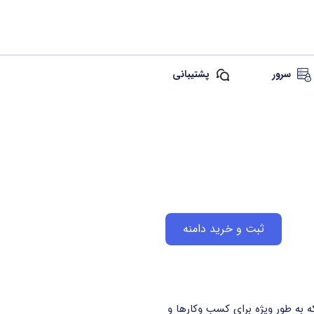
سرور
پشتیبانی
ثبت و خرید دامنه
دامنه عمومی سطح بالا (gTLD) است که به طور ویژه برای کسب وکارها و