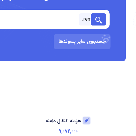
جستجوی سایر پسوندها
هزینه انتقال دامنه
9,074,000