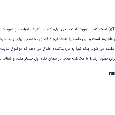
دامنه .rent یکی از دامنه های سطح بالای عمومی (gTLD) است که به صورت اختصاصی برای کسب وکارها
ر زبان انگلیسی به معنای «اجاره» است و این دامنه با هدف ایجاد فضای تخصصی برای
 تنها موجب تمایز در نام دامنه می شود، بلکه فوراً به بازدیدکننده اطلاع می دهد که 
 برای بهبود ارتباط با مخاطب هدف در همان نگاه اول بسیار مفید و شفاف 
‎.re یک دامنه عمومی سطح بالا (gTLD) است که هیچ وابستگی جغرافیایی به کشور خاصی ندارد 