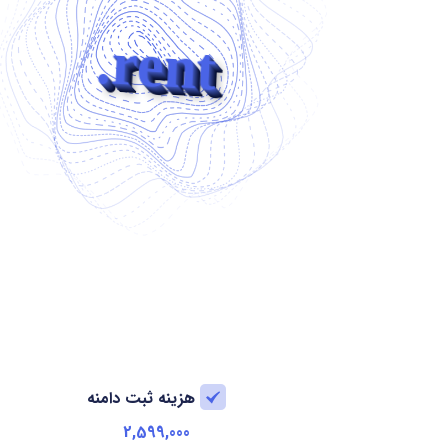
.rent
هزینه ثبت دامنه
2,599,000