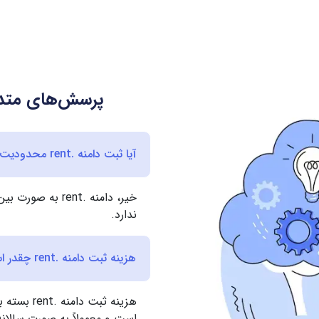
پرسش‌های متداو
آیا ثبت دامنه .rent محدودیت جغرافیایی دارد؟
خیر، دامنه .rent
ندارد.
هزینه ثبت دامنه .rent چقدر است؟
هزینه ثبت 
است و معمولاً به صورت سالان