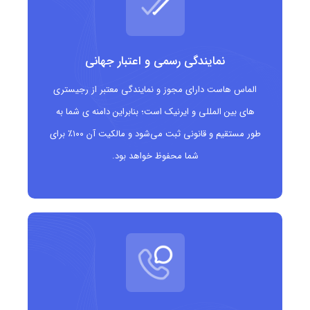
انتقال واضح و مستقیم حوزه فعالیت به مخاطبان هدف
ایجاد هویت تخصصی و متمایز برای کسب وکارهای
نمایندگی رسمی و اعتبار جهانی
صنعت کفش
الماس هاست دارای مجوز و نمایندگی معتبر از رجیستری
های بین المللی و ایرنیک است؛ بنابراین دامنه ی شما به
مناسب برای فروشگاه های آنلاین، تولیدکنندگان و
طور مستقیم و قانونی ثبت می‌شود و مالکیت آن ۱۰۰٪ برای
برندهای کفش
شما محفوظ خواهد بود.
قابلیت ثبت دامنه های کوتاه، مرتبط و به یادماندنی
افزایش اعتبار برند در بازارهای محلی و بین المللی
بهبود رتبه بندی در موتورهای جستجو برای کلیدواژه های
مرتبط با کفش
انعطاف پذیری برای انواع محصولات و خدمات مرتبط با
کفش