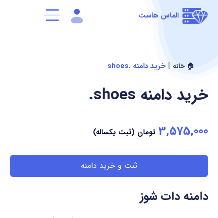
الماس هاست
|
خرید دامنه .shoes
🏠 خانه
خرید دامنه
.shoes
3,575,000
تومان (ثبت یکساله)
ثبت و خرید دامنه
دامنه دات شوز