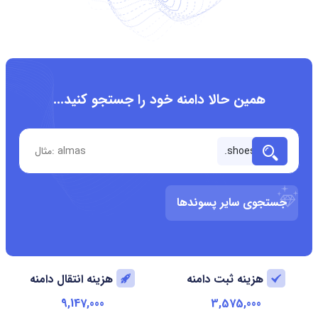
همین حالا دامنه خود را جستجو کنید...
جستجوی سایر پسوندها
هزینه ثبت دامنه
هزینه انتقال دامنه
9,147,000
3,575,000