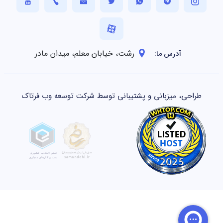
رشت، خیابان معلم، میدان مادر
آدرس ما:
طراحی، میزبانی و پشتیبانی توسط شرکت توسعه وب فرتاک