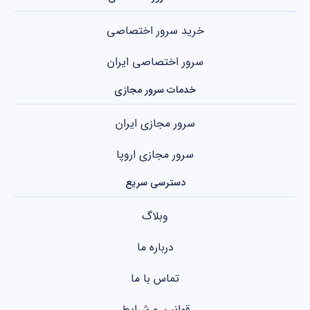
خرید سرور اختصاصی
سرور اختصاصی ایران
خدمات سرور مجازی
سرور مجازی ایران
سرور مجازی اروپا
دسترسی سریع
وبلاگ
درباره ما
تماس با ما
قوانین و شرایط