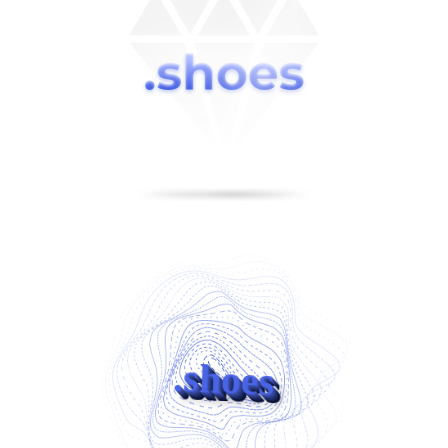
.shoes