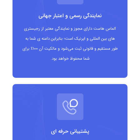
دامنه تابع قوانین و سیاست‌های ICANN است
نمایندگی رسمی و اعتبار جهانی
کشور مرتبط و مرجع ثبت
الماس هاست دارای مجوز و نمایندگی معتبر از رجیستری
نوع دامنه: gTLD عمومی
های بین المللی و ایرنیک است؛ بنابراین دامنه ی شما به
طور مستقیم و قانونی ثبت می‌شود و مالکیت آن ۱۰۰٪ برای
کشور مرتبط: ندارد (دامنه‌ای بین‌المللی)
شما محفوظ خواهد بود.
مرجع ثبت (Registry): Key-Systems GmbH
ناظر: سازمان ICANN
مزایای دامنه .ski
انتقال واضح و مستقیم حوزه فعالیت مرتبط با ورزش اسکی و
فعالیت‌های زمستانی
پشتیبانی حرفه ای