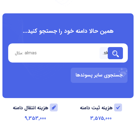
همین حالا دامنه خود را جستجو کنید...
جستجوی سایر پسوندها
هزینه ثبت دامنه
هزینه انتقال دامنه
9,353,000
3,575,000