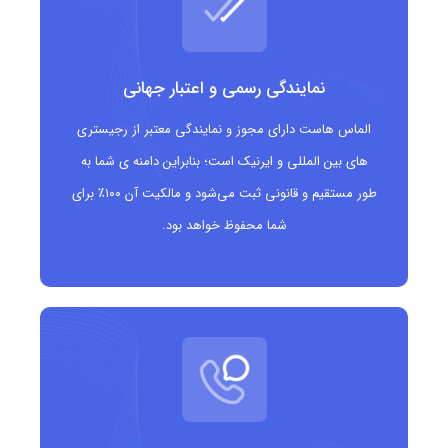
نمایش واضح نوع شرکت (شرکت مسئولیت محدود) در
نام دامنه
نمایندگی رسمی و اعتبار جهانی
ایجاد هویت رسمی و قانونی برای کسب وکارها و شرکت
ها
الماس هاست دارای مجوز و نمایندگی معتبر از رجیستری
های بین المللی و ایرنیک است؛ بنابراین دامنه ی شما به
افزایش اعتماد مشتریان و شرکای تجاری به برند
طور مستقیم و قانونی ثبت می‌شود و مالکیت آن ۱۰۰٪ برای
مناسب برای شرکت های کوچک و متوسط با ساختار
شما محفوظ خواهد بود.
حقوقی مشخص
قابلیت ثبت دامنه های کوتاه، مرتبط و به یادماندنی
کمک به بهبود رتبه بندی در موتورهای جستجو برای
کلیدواژه های مرتبط
محافظت از برند در فضای دیجیتال با قابلیت های