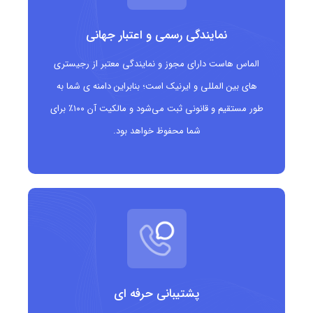
داشته باشند.
نمایندگی رسمی و اعتبار جهانی
مزایای دامنه .theater
الماس هاست دارای مجوز و نمایندگی معتبر از رجیستری
ایجاد هویت تخصصی و هنری برای کسب وکارها و
های بین المللی و ایرنیک است؛ بنابراین دامنه ی شما به
طور مستقیم و قانونی ثبت می‌شود و مالکیت آن ۱۰۰٪ برای
گروه های فعال در حوزه تئاتر و نمایش
شما محفوظ خواهد بود.
دامنه ای کوتاه، به یادماندنی و مرتبط با هنرهای
نمایشی
مناسب برای سالن های نمایش، کمپانی های تئاتری و
تولیدکنندگان محتوا
کمک به بهبود برندینگ دیجیتال و افزایش اعتماد
مخاطبان هنری
پشتیبانی حرفه ای
افزایش دیده شدن در جستجوهای مرتبط با تئاتر و