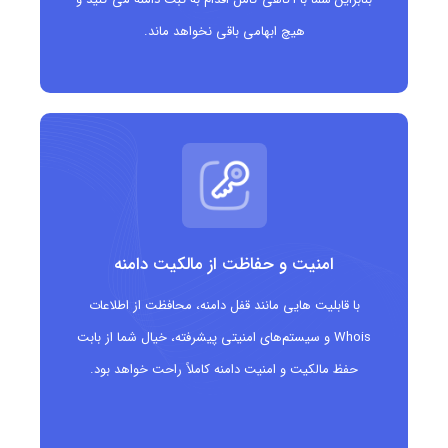
آموزشگاه ها و مدارس هنرهای نمایشی
هیچ ابهامی باقی نخواهد ماند.
امنیت و حفاظت از مالکیت دامنه
با قابلیت هایی مانند قفل دامنه، محافظت از اطلاعات
Whois و سیستم‌های امنیتی پیشرفته، خیال شما از بابت
حفظ مالکیت و امنیت دامنه کاملاً راحت خواهد بود.