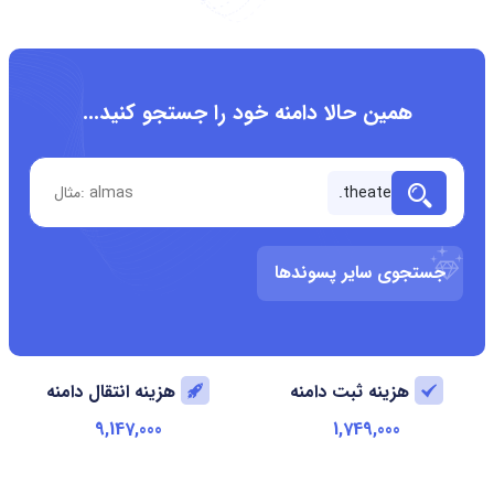
همین حالا دامنه خود را جستجو کنید...
جستجوی سایر پسوندها
هزینه ثبت دامنه
هزینه انتقال دامنه
9,147,000
1,749,000