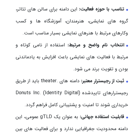
تناسب با حوزه فعالیت:
این دامنه برای سالن های تئاتر،
گروه های نمایشی، هنرمندان، آموزشگاه ها و کسب
وکارهای مرتبط با هنرهای نمایشی بسیار مناسب است.
انتخاب نام واضح و مرتبط:
استفاده از نامی کوتاه و
مرتبط با فعالیت های نمایشی باعث افزایش به یادماندنی
بودن و تقویت برند می شود.
ثبت از رجیسترار معتبر:
دامنه های .theater باید از طریق
رجیسترارهای تاییدشده Donuts Inc. (Identity Digital)
خریداری شوند تا امنیت و پشتیبانی کامل فراهم گردد.
قابلیت استفاده جهانی:
به عنوان یک gTLD عمومی، این
دامنه محدودیت جغرافیایی ندارد و برای فعالیت های بین