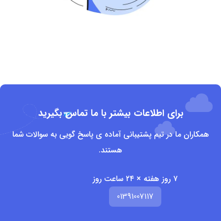
برای اطلاعات بیشتر با ما تماس بگیرید
همکاران ما در تیم پشتیبانی آماده ی پاسخ گویی به سوالات شما
هستند.
۷ روز هفته × ۲۴ ساعت روز
01391007117