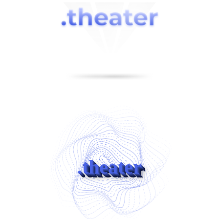
.theater