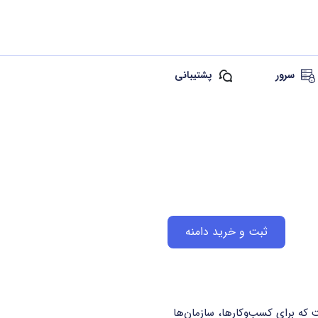
سرور
پشتیبانی
ثبت و خرید دامنه
vi یک دامنه سطح‌بالای عمومی (gTLD) است که برای کسب‌وکارها، سازمان‌ها