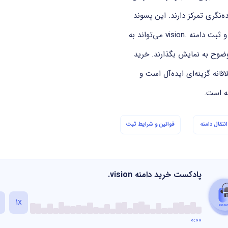
ه‌نگری تمرکز دارند. این پسوند
بین‌المللی بوده و توسط Donuts Inc. مدیریت می‌شود و ثبت دامنه .vision می‌تواند به
وضوح به نمایش بگذارند. خرید
ای خلاقانه گزینه‌ای ایده‌آل است و
نه است.
نتقال دامنه
قوانین و شرایط ثبت
پادکست خرید دامنه
.vision
1x
0:00