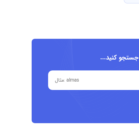
 جستجو کنید...