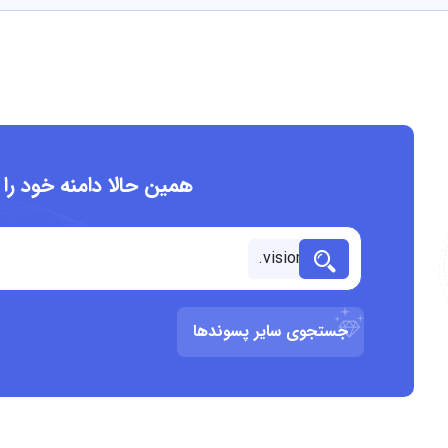
همین حالا دامنه خود را
جستجوی سایر پسوندها