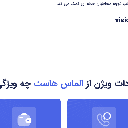
 جلب توجه مخاطبان حرفه ای کمک می کند.
 کنند.
دات ویژن از
الماس هاست
چه ویژگی‌
یت
ینده محور
 فناوری و استراتژی