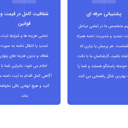
اوره ای و پروژه های خلاقانه
پشتیبانی حرفه ای
شفافیت کامل در قیمت و
دف
قوانین
یم متخصص ما در تمامی مراحل
تمامی هزینه ها و شرایط ثبت،
ت، تمدید و مدیریت دامنه همراه
ست؟
تمدید یا انتقال دامنه به صورت
ماست. هر پرسش یا نیازی که
اسب است:
شفاف و بدون هزینه های پنهان
شته باشید، کارشناسان ما با دقت
اعلام می شود؛ بنابراین شما با
حوصله پاسخگو هستند و شما را
آگاهی کامل اقدام به ثبت دامنه م
 بهترین شکل راهنمایی می کنند.
کنید و هیچ ابهامی باقی نخواهد
ماند.
های بلندمدت