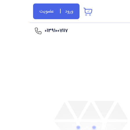
ورود
عضویت
01391007117