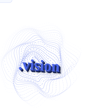
.vision