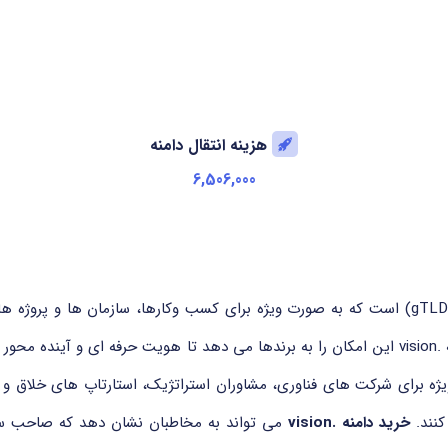
هزینه انتقال دامنه
6,506,000
یکی از دامنه های سطح بالای عمومی (gTLD) است که به صورت ویژه برای کسب وکارها، ساز
نوآوری، خلاقیت و آینده نگری فعالیت دارند. ثبت دامنه .vision این امکان را به برندها می دهد ت
 ویژه برای شرکت های فناوری، مشاوران استراتژیک، استارتاپ های خلاق و
کنند.
خرید دامنه .vision
می تواند به مخاطبان نشان دهد که صاحب سایت