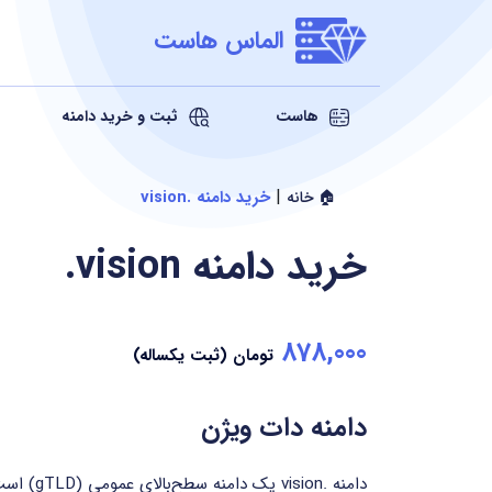
الماس هاست
هاست
ثبت و خرید دامنه
|
خرید دامنه .vision
🏠 خانه
خرید دامنه
.vision
878,000
تومان (ثبت یکساله)
دامنه دات ویژن
دامنه .sion