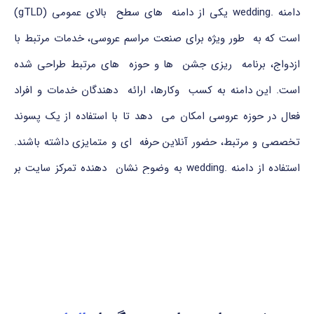
دامنه .wedding یکی از دامنه های سطح بالای عمومی (gTLD)
است که به طور ویژه برای صنعت مراسم عروسی، خدمات مرتبط با
ازدواج، برنامه ریزی جشن ها و حوزه های مرتبط طراحی شده
است. این دامنه به کسب وکارها، ارائه دهندگان خدمات و افراد
فعال در حوزه عروسی امکان می دهد تا با استفاده از یک پسوند
تخصصی و مرتبط، حضور آنلاین حرفه ای و متمایزی داشته باشند.
استفاده از دامنه .wedding به وضوح نشان دهنده تمرکز سایت بر
موضوعات مرتبط با مراسم ازدواج و جشن های عروسی است و می
تواند در جذب مخاطبان هدف نقش مؤثری ایفا کند.
کشور مرتبط و مرجع ثبت دامنه .wedding
دامنه .wedding یک دامنه سطح بالای عمومی (gTLD) است که به