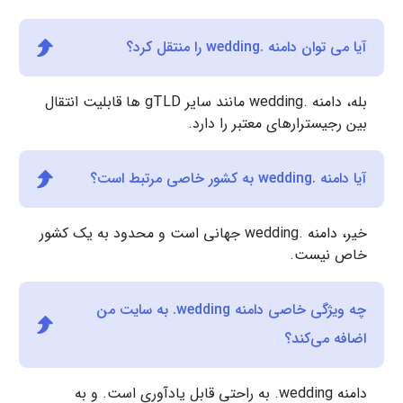
آیا می توان دامنه .wedding را منتقل کرد؟
بله، دامنه .wedding مانند سایر gTLD ها قابلیت انتقال
بین رجیسترارهای معتبر را دارد.
آیا دامنه .wedding به کشور خاصی مرتبط است؟
خیر، دامنه .wedding جهانی است و محدود به یک کشور
خاص نیست.
چه ویژگی خاصی دامنه ‎.wedding به سایت من
اضافه می‌کند؟
دامنه ‎.wedding به راحتی قابل یادآوری است. و به