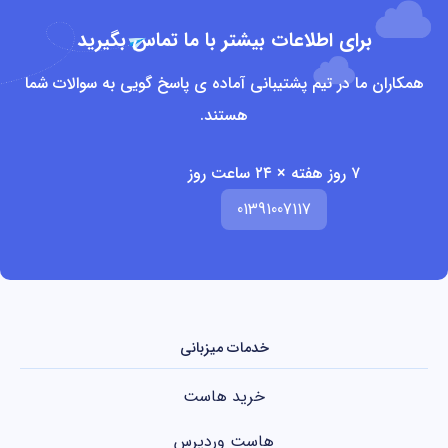
برای اطلاعات بیشتر با ما تماس بگیرید
همکاران ما در تیم پشتیبانی آماده ی پاسخ گویی به سوالات شما
هستند.
۷ روز هفته × ۲۴ ساعت روز
01391007117
خدمات میزبانی
خرید هاست
هاست وردپرس