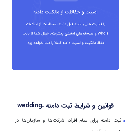
امنیت و حفاظت از مالکیت دامنه
با قابلیت هایی مانند قفل دامنه، محافظت از اطلاعات
Whois و سیستم‌های امنیتی پیشرفته، خیال شما از بابت
حفظ مالکیت و امنیت دامنه کاملاً راحت خواهد بود.
قوانین و شرایط ثبت دامنه .wedding
ثبت دامنه برای تمام افراد، شرکت‌ها و سازمان‌ها در