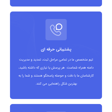
امکان انتخاب نام های دامنه خاص، جذاب و مرتبط با
موضوع عروسی
افزایش اعتماد و جذب مخاطبان هدف با پسوند
تخصصی
تقویت سئوی معنایی در جستجوهای مرتبط با عروسی و
پشتیبانی حرفه ای
مراسم
تیم متخصص ما در تمامی مراحل ثبت، تمدید و مدیریت
قابلیت استفاده برای وب سایت های بلاگ، فروشگاه
دامنه همراه شماست. هر پرسش یا نیازی که داشته باشید،
کارشناسان ما با دقت و حوصله پاسخگو هستند و شما را به
های خدمات عروسی و پلتفرم های رزرو
بهترین شکل راهنمایی می کنند.
ثبت دامنه .wedding
مناسب چه کسانی
است؟