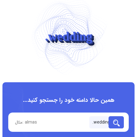
.wedding
همین حالا دامنه خود را جستجو کنید...