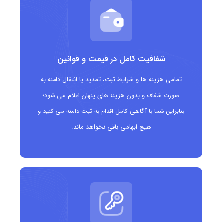
دامنه .wedding برای گروه ها و کسب وکارهای زیر بسیار مناسب
است:
عکاسان و فیلم برداران مراسم عروسی
شفافیت کامل در قیمت و قوانین
برگزارکنندگان و پلنرهای مراسم عروسی
تمامی هزینه ها و شرایط ثبت، تمدید یا انتقال دامنه به
فروشندگان لباس عروس، کت و شلوار و اکسسوری های
صورت شفاف و بدون هزینه های پنهان اعلام می شود؛
مرتبط
بنابراین شما با آگاهی کامل اقدام به ثبت دامنه می کنید و
هیچ ابهامی باقی نخواهد ماند.
سالن ها و تالارهای پذیرایی و خدمات مجالس
بلاگرها و تولیدکنندگان محتوا در حوزه عروسی و سبک
زندگی
شرکت های خدماتی مرتبط با برنامه ریزی و مدیریت
جشن ها