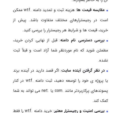
مقایسه قیمت ها
: هزینه ثبت و تمدید دامنه .wtf ممکن
است در رجیسترارهای مختلف متفاوت باشد. پیش از
خرید، قیمت ها و شرایط هر رجیسترار را بررسی کنید.
بررسی دسترسی نام دامنه
: قبل از نهایی کردن خرید،
مطمئن شوید که نام موردنظر شما آزاد است و قبلاً ثبت
نشده.
در نظر گرفتن آینده سایت
: اگر قصد دارید در آینده برند
یا پروژه ی خود را توسعه دهید، ثبت دامنه .wtf در کنار
پسوندهای پرکاربردتر مانند .com یا .net می تواند به شما
کمک کند.
بررسی امنیت و رجیسترار معتبر
: خرید دامنه .wtf را فقط