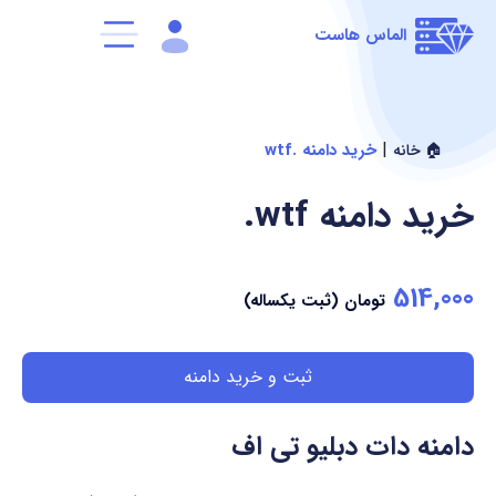
الماس هاست
|
خرید دامنه .wtf
🏠 خانه
خرید دامنه
.wtf
514,000
تومان (ثبت یکساله)
ثبت و خرید دامنه
دامنه دات دبلیو تی اف