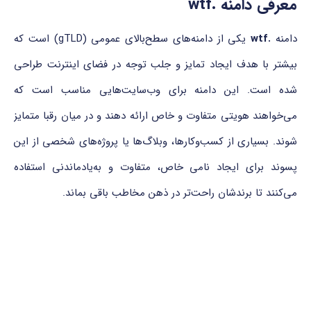
معرفی دامنه .wtf
دامنه
.wtf
یکی از دامنه‌های سطح‌بالای عمومی (gTLD) است که
بیشتر با هدف ایجاد تمایز و جلب توجه در فضای اینترنت طراحی
شده است. این دامنه برای وب‌سایت‌هایی مناسب است که
می‌خواهند هویتی متفاوت و خاص ارائه دهند و در میان رقبا متمایز
شوند. بسیاری از کسب‌وکارها، وبلاگ‌ها یا پروژه‌های شخصی از این
پسوند برای ایجاد نامی خاص، متفاوت و به‌یادماندنی استفاده
می‌کنند تا برندشان راحت‌تر در ذهن مخاطب باقی بماند.
کشور مرتبط و مرجع ثبت دامنه wtf
دامنه .wtf یک دامنه سطح‌بالای عمومی (gTLD) است که هیچ
کشور خاصی به آن مرتبط نیست و به‌عنوان یک دامنه جهانی