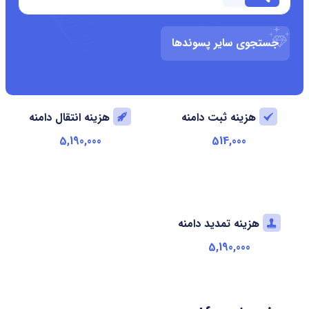
جستجوی سایر پسوندها
هزینه ثبت دامنه
هزینه انتقال دامنه
5,190,000
514,000
هزینه تمدید دامنه
5,190,000