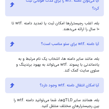
آیا می‌توان دامنه .wtf را برای مدت طولانی ثبت
کرد؟
بله، اغلب رجیسترارها امکان ثبت یا تمدید دامنه .wtf تا
۱۰ سال را ارائه می‌دهند.
آیا دامنه .wtf برای سئو مناسب است؟
بله، مانند سایر دامنه ها، انتخاب یک نام مرتبط و به
یادماندنی با پسوند .wtf می‌تواند به بهبود برندینگ و
سئوی سایت کمک کند.
آیا امکان انتقال دامنه .wtf وجود دارد؟
بله، همانند سایر gTLDها، شما می‌توانید دامنه .wtf را
بین رجیسترارهای مختلف منتقل کنید.